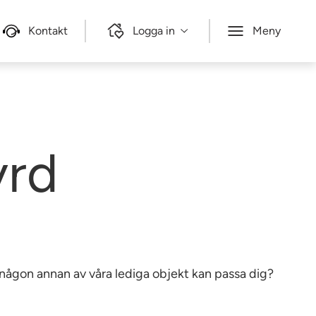
Kontakt
Logga in
Meny
yrd
e någon annan av våra lediga objekt kan passa dig?