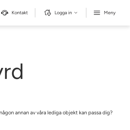
Kontakt
Logga in
Meny
yrd
e någon annan av våra lediga objekt kan passa dig?