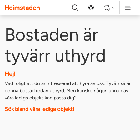
Heimstaden
Sök
Kontakt
Logga in
Meny
Bostaden är
tyvärr uthyrd
Hej!
Vad roligt att du är intresserad att hyra av oss. Tyvärr så är
denna bostad redan uthyrd. Men kanske någon annan av
våra lediga objekt kan passa dig?
Sök bland våra lediga objekt!