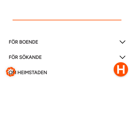
FÖR BOENDE
FÖR SÖKANDE
OM HEIMSTADEN
FÖLJ OSS I ANDRA MEDIER
LinkedIn
Instagram
Facebook
0770–111 050