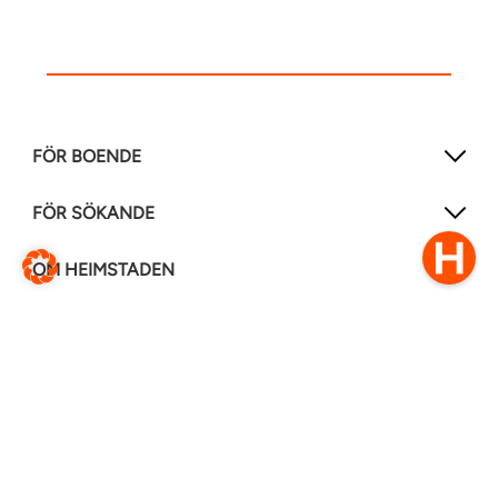
FÖR BOENDE
FÖR SÖKANDE
OM HEIMSTADEN
FÖLJ OSS I ANDRA MEDIER
LinkedIn
Instagram
Facebook
0770–111 050