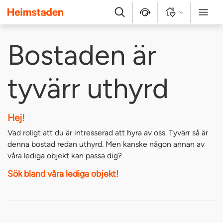
Heimstaden
Sök
Kontakt
Logga in
Meny
Bostaden är
tyvärr uthyrd
Hej!
Vad roligt att du är intresserad att hyra av oss. Tyvärr så är
denna bostad redan uthyrd. Men kanske någon annan av
våra lediga objekt kan passa dig?
Sök bland våra lediga objekt!