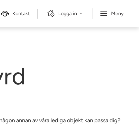
Kontakt
Logga in
Meny
yrd
e någon annan av våra lediga objekt kan passa dig?