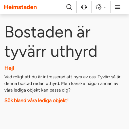
Heimstaden
Sök
Kontakt
Logga in
Meny
Bostaden är
tyvärr uthyrd
Hej!
Vad roligt att du är intresserad att hyra av oss. Tyvärr så är
denna bostad redan uthyrd. Men kanske någon annan av
våra lediga objekt kan passa dig?
Sök bland våra lediga objekt!