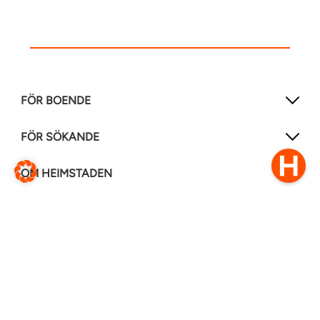
FÖR BOENDE
FÖR SÖKANDE
OM HEIMSTADEN
FÖLJ OSS I ANDRA MEDIER
LinkedIn
Instagram
Facebook
0770–111 050