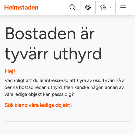
Heimstaden
Sök
Kontakt
Logga in
Meny
Bostaden är
tyvärr uthyrd
Hej!
Vad roligt att du är intresserad att hyra av oss. Tyvärr så är
denna bostad redan uthyrd. Men kanske någon annan av
våra lediga objekt kan passa dig?
Sök bland våra lediga objekt!