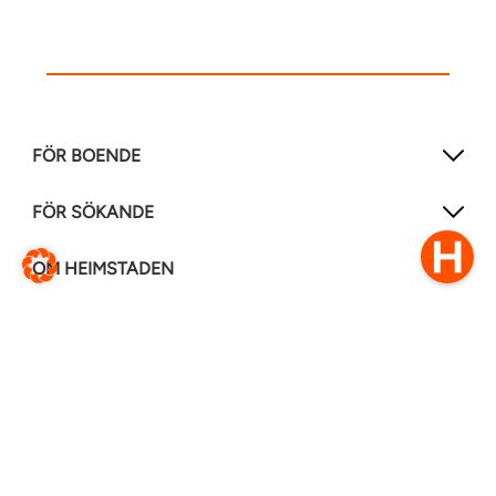
FÖR BOENDE
FÖR SÖKANDE
OM HEIMSTADEN
FÖLJ OSS I ANDRA MEDIER
LinkedIn
Instagram
Facebook
0770–111 050