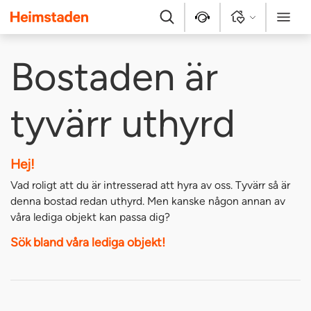
Heimstaden
Sök
Kontakt
Logga in
Meny
Bostaden är
tyvärr uthyrd
Hej!
Vad roligt att du är intresserad att hyra av oss. Tyvärr så är
denna bostad redan uthyrd. Men kanske någon annan av
våra lediga objekt kan passa dig?
Sök bland våra lediga objekt!