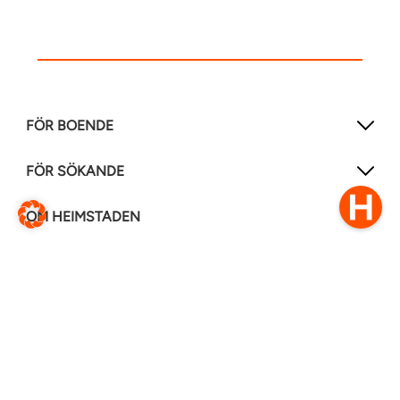
FÖR BOENDE
FÖR SÖKANDE
OM HEIMSTADEN
FÖLJ OSS I ANDRA MEDIER
LinkedIn
Instagram
Facebook
0770–111 050