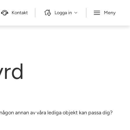
Kontakt
Logga in
Meny
yrd
e någon annan av våra lediga objekt kan passa dig?