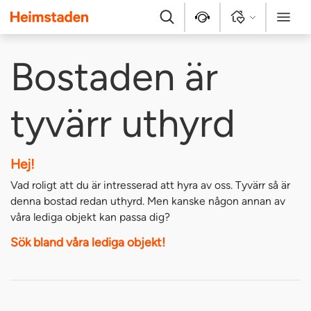
Heimstaden
Sök
Kontakt
Logga in
Meny
Bostaden är
tyvärr uthyrd
Hej!
Vad roligt att du är intresserad att hyra av oss. Tyvärr så är
denna bostad redan uthyrd. Men kanske någon annan av
våra lediga objekt kan passa dig?
Sök bland våra lediga objekt!