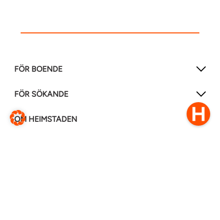
FÖR BOENDE
FÖR SÖKANDE
OM HEIMSTADEN
FÖLJ OSS I ANDRA MEDIER
LinkedIn
Instagram
Facebook
0770–111 050