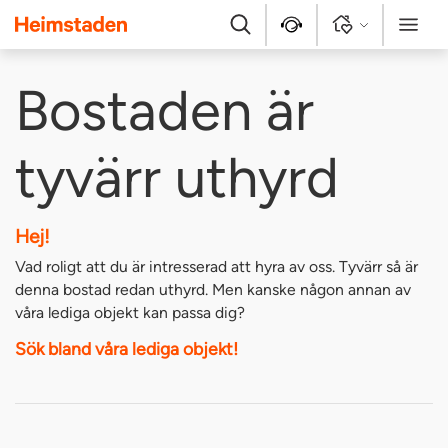
Heimstaden
Sök
Kontakt
Logga in
Meny
Bostaden är
tyvärr uthyrd
Hej!
Vad roligt att du är intresserad att hyra av oss. Tyvärr så är
denna bostad redan uthyrd. Men kanske någon annan av
våra lediga objekt kan passa dig?
Sök bland våra lediga objekt!