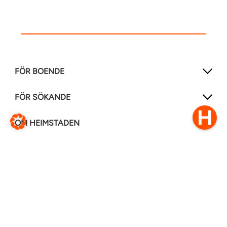
FÖR BOENDE
FÖR SÖKANDE
OM HEIMSTADEN
FÖLJ OSS I ANDRA MEDIER
LinkedIn
Instagram
Facebook
0770–111 050