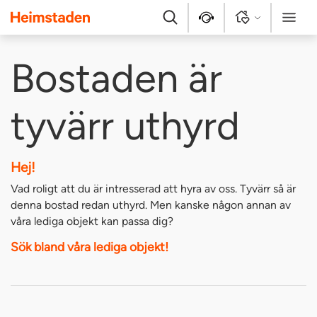
Heimstaden
Sök
Kontakt
Logga in
Meny
Bostaden är
tyvärr uthyrd
Hej!
Vad roligt att du är intresserad att hyra av oss. Tyvärr så är
denna bostad redan uthyrd. Men kanske någon annan av
våra lediga objekt kan passa dig?
Sök bland våra lediga objekt!