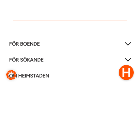
FÖR BOENDE
FÖR SÖKANDE
OM HEIMSTADEN
FÖLJ OSS I ANDRA MEDIER
LinkedIn
Instagram
Facebook
0770–111 050