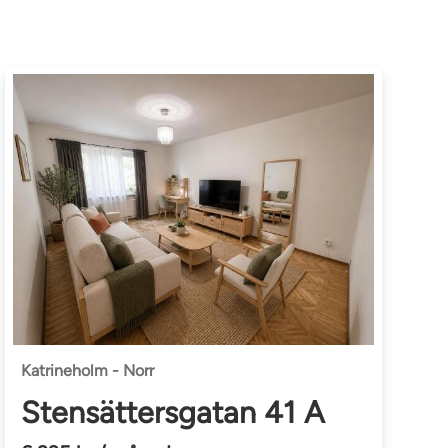
Katrineholm - Norr
Stensättersgatan 41 A