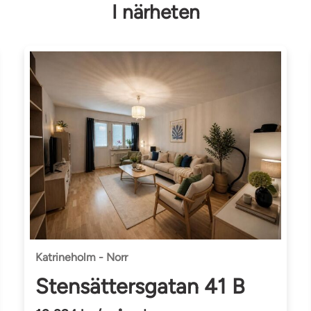
I närheten
Katrineholm - Norr
Stensättersgatan 41 B