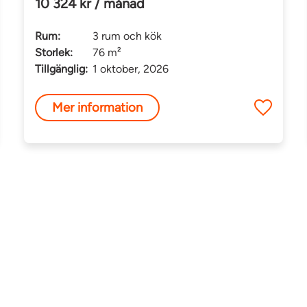
10 324 kr / månad
Rum:
3 rum och kök
Storlek:
76 m²
Tillgänglig:
1 oktober, 2026
Mer information