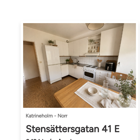
Katrineholm - Norr
Stensättersgatan 41 E