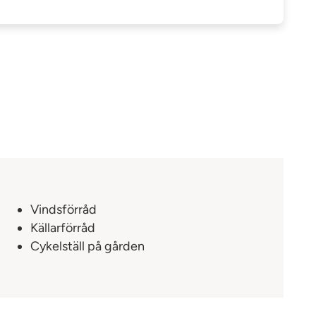
Vindsförråd
Källarförråd
Cykelställ på gården