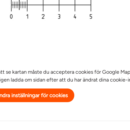
att se kartan måste du acceptera cookies för Google Map
igen ladda om sidan efter att du har ändrat dina cookie-in
ndra inställningar för cookies