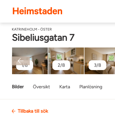
Heimstaden
KATRINEHOLM - ÖSTER
Sibeliusgatan 7
1/8
2/8
3/8
Bilder
Översikt
Karta
Planlösning
Tillbaka till sök