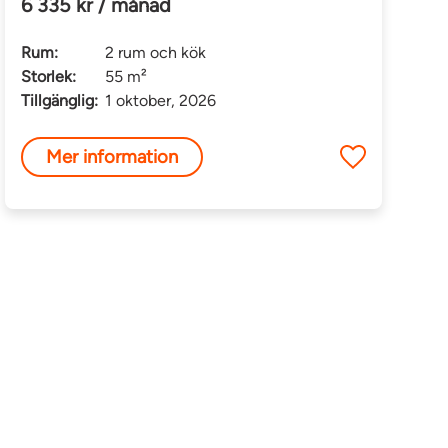
6 335 kr / månad
Rum:
2 rum och kök
Storlek:
55 m²
Tillgänglig:
1 oktober, 2026
Mer information