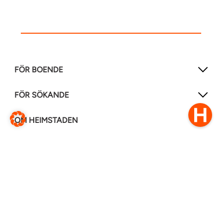
FÖR BOENDE
FÖR SÖKANDE
OM HEIMSTADEN
FÖLJ OSS I ANDRA MEDIER
LinkedIn
Instagram
Facebook
0770–111 050