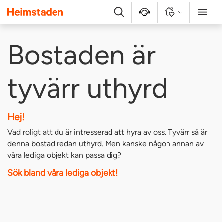
Heimstaden
Sök
Kontakt
Logga in
Meny
Bostaden är
tyvärr uthyrd
Hej!
Vad roligt att du är intresserad att hyra av oss. Tyvärr så är
denna bostad redan uthyrd. Men kanske någon annan av
våra lediga objekt kan passa dig?
Sök bland våra lediga objekt!