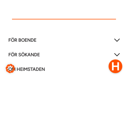
FÖR BOENDE
FÖR SÖKANDE
OM HEIMSTADEN
FÖLJ OSS I ANDRA MEDIER
LinkedIn
Instagram
Facebook
0770–111 050