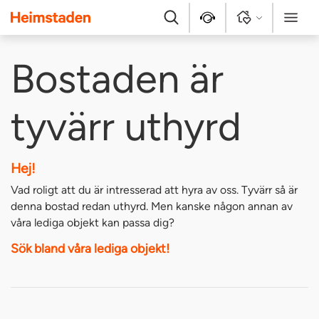
Heimstaden
Sök
Kontakt
Logga in
Meny
Bostaden är
tyvärr uthyrd
Hej!
Vad roligt att du är intresserad att hyra av oss. Tyvärr så är
denna bostad redan uthyrd. Men kanske någon annan av
våra lediga objekt kan passa dig?
Sök bland våra lediga objekt!