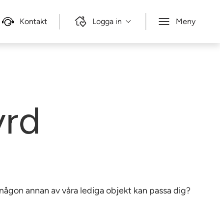
Kontakt
Logga in
Meny
yrd
e någon annan av våra lediga objekt kan passa dig?