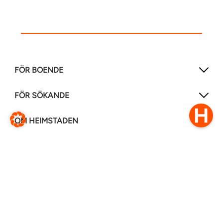
FÖR BOENDE
FÖR SÖKANDE
OM HEIMSTADEN
FÖLJ OSS I ANDRA MEDIER
LinkedIn
Instagram
Facebook
0770–111 050