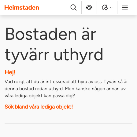
Heimstaden
Sök
Kontakt
Logga in
Meny
Bostaden är
tyvärr uthyrd
Hej!
Vad roligt att du är intresserad att hyra av oss. Tyvärr så är
denna bostad redan uthyrd. Men kanske någon annan av
våra lediga objekt kan passa dig?
Sök bland våra lediga objekt!