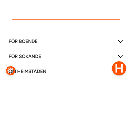
FÖR BOENDE
FÖR SÖKANDE
OM HEIMSTADEN
FÖLJ OSS I ANDRA MEDIER
LinkedIn
Instagram
Facebook
0770–111 050