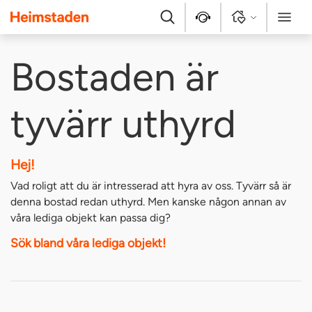
Heimstaden
Sök
Kontakt
Logga in
Meny
Bostaden är
tyvärr uthyrd
Hej!
Vad roligt att du är intresserad att hyra av oss. Tyvärr så är
denna bostad redan uthyrd. Men kanske någon annan av
våra lediga objekt kan passa dig?
Sök bland våra lediga objekt!