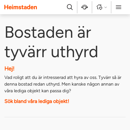
Heimstaden
Sök
Kontakt
Logga in
Meny
Bostaden är
tyvärr uthyrd
Hej!
Vad roligt att du är intresserad att hyra av oss. Tyvärr så är
denna bostad redan uthyrd. Men kanske någon annan av
våra lediga objekt kan passa dig?
Sök bland våra lediga objekt!