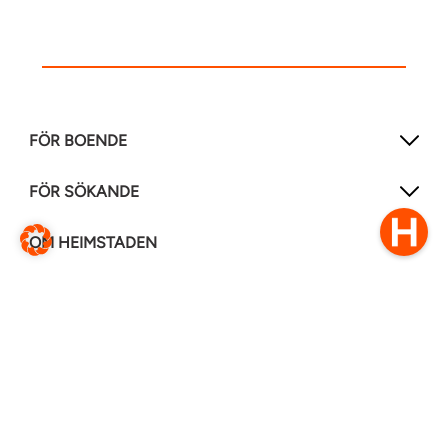
FÖR BOENDE
FÖR SÖKANDE
OM HEIMSTADEN
FÖLJ OSS I ANDRA MEDIER
LinkedIn
Instagram
Facebook
0770–111 050