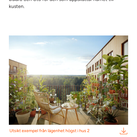
kusten.
Utsikt exempel från lägenhet högst i hus 2