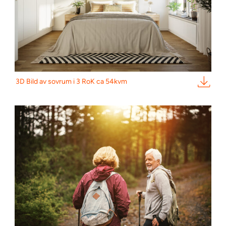
3D Bild av sovrum i 3 RoK ca 54kvm