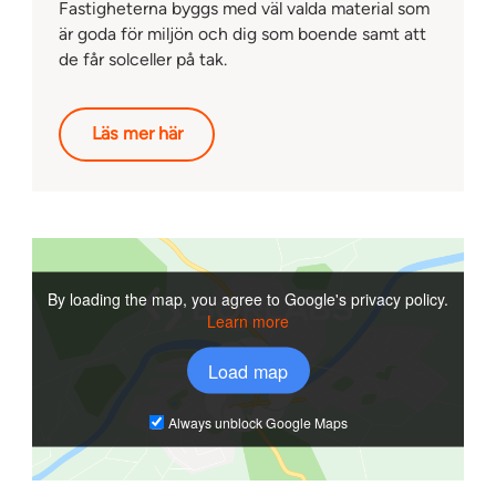
Fastigheterna byggs med väl valda material som
är goda för miljön och dig som boende samt att
de får solceller på tak.
Läs mer här
By loading the map, you agree to Google's privacy policy.
Learn more
Load map
Always unblock Google Maps