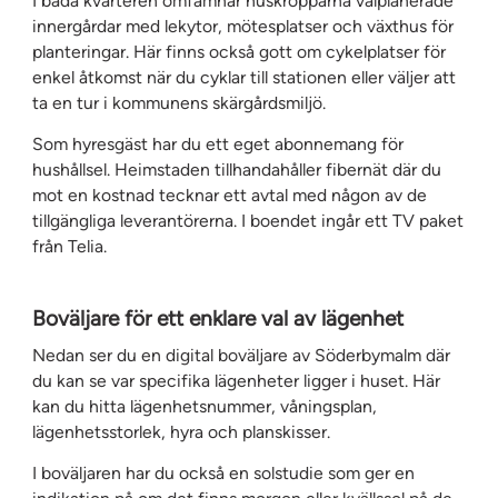
I båda kvarteren omfamnar huskropparna välplanerade
innergårdar med lekytor, mötesplatser och växthus för
planteringar. Här finns också gott om cykelplatser för
enkel åtkomst när du cyklar till stationen eller väljer att
ta en tur i kommunens skärgårdsmiljö.
Som hyresgäst har du ett eget abonnemang för
hushållsel. Heimstaden tillhandahåller fibernät där du
mot en kostnad tecknar ett avtal med någon av de
tillgängliga leverantörerna. I boendet ingår ett TV paket
från Telia.
Boväljare för ett enklare val av lägenhet
Nedan ser du en digital boväljare av Söderbymalm där
du kan se var specifika lägenheter ligger i huset. Här
kan du hitta lägenhetsnummer, våningsplan,
lägenhetsstorlek, hyra och planskisser.
I boväljaren har du också en solstudie som ger en