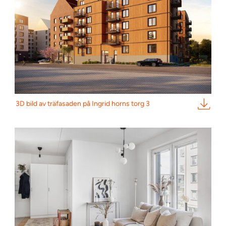
3D bild av träfasaden på Ingrid horns torg 3