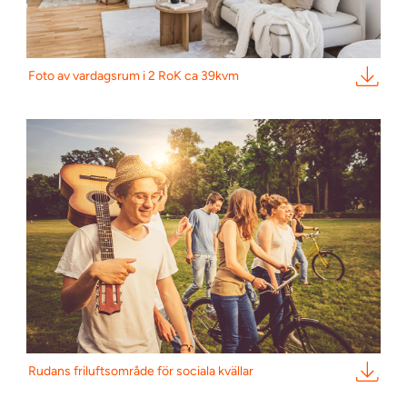
Foto av vardagsrum i 2 RoK ca 39kvm
Rudans friluftsområde för sociala kvällar