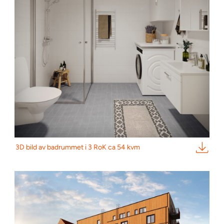
3D bild av badrummet i 3 RoK ca 54 kvm