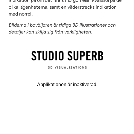
indikation på om det finns morgon eller kvällssol på de
olika lägenheterna, samt en väderstrecks indikation
med norrpil.
Bilderna i boväljaren är tidiga 3D illustrationer och
detaljer kan skilja sig från verkligheten.