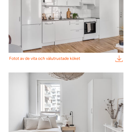
Fotot av de vita och välutrustade köket