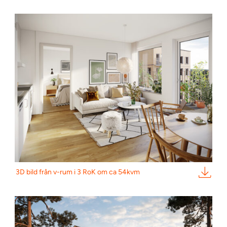
3D bild från v-rum i 3 RoK om ca 54kvm