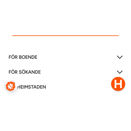
FÖR BOENDE
FÖR SÖKANDE
OM HEIMSTADEN
FÖLJ OSS I ANDRA MEDIER
LinkedIn
Instagram
Facebook