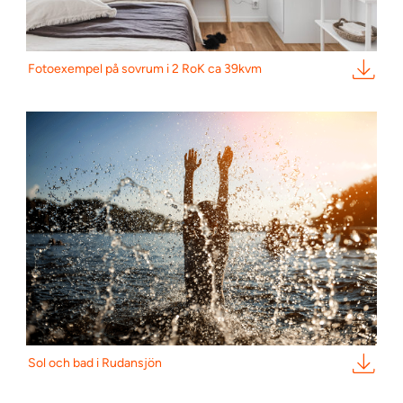
Fotoexempel på sovrum i 2 RoK ca 39kvm
Sol och bad i Rudansjön