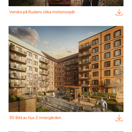
Vandra på Rudans olika motionsspår
3D Bild av hus 2 innergården