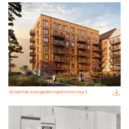
3D bild från innergården Ingrid Horns torg 3