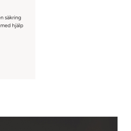
n säkring
t med hjälp