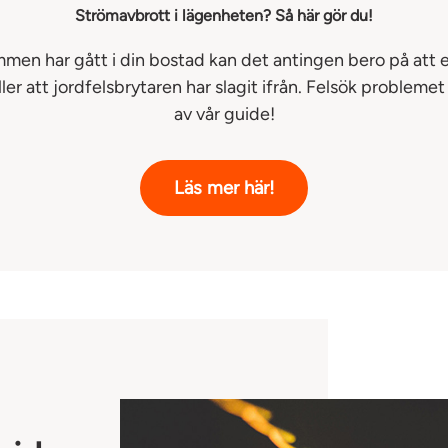
Strömavbrott i lägenheten? Så här gör du!
men har gått i din bostad kan det antingen bero på att e
ller att jordfelsbrytaren har slagit ifrån. Felsök probleme
av vår guide!
Läs mer här!