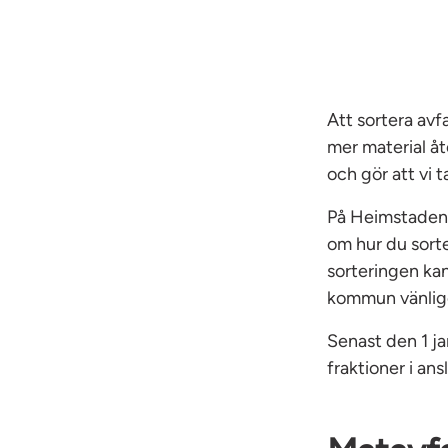
Att sortera avfa
mer material åt
och gör att vi t
På Heimstaden u
om hur du sorte
sorteringen kan
kommun vänlige
Senast den 1 ja
fraktioner i ans