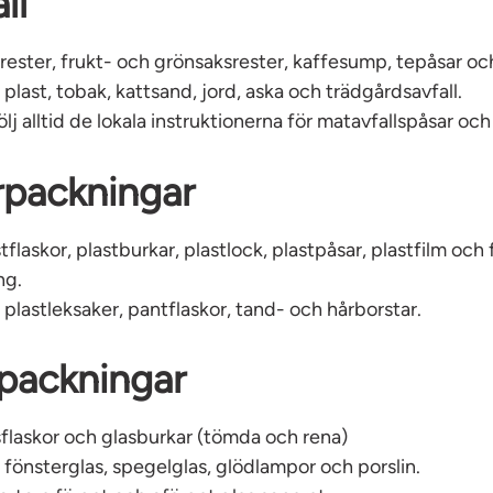
ll
rester, frukt- och grönsaksrester, kaffesump, tepåsar oc
:
plast, tobak, kattsand, jord, aska och trädgårdsavfall.
ölj alltid de lokala instruktionerna för matavfallspåsar och
rpackningar
tflaskor, plastburkar, plastlock, plastpåsar, plastfilm och 
ng.
: plastleksaker, pantflaskor, tand- och hårborstar.
packningar
sflaskor och glasburkar (tömda och rena)
 f
önsterglas, spegelglas, glödlampor och porslin.