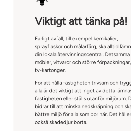
Viktigt att tänka på!
Farligt avfall, till exempel kemikalier,
sprayflaskor och målarfärg, ska alltid läm
din lokala återvinningscentral. Detsamma 
möbler, vitvaror och större förpackningar
tv-kartonger.
För att hålla fastigheten trivsam och tryg
alla är det viktigt att inget av detta lämnas
fastigheten eller ställs utanför miljörum. 
bidrar till att minska nedskräpning och s
bättre miljö för alla som bor här. Det hålle
också skadedjur borta.