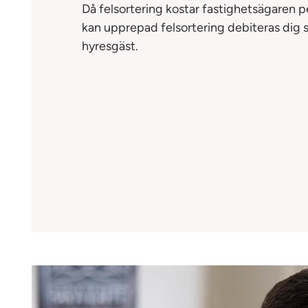
Då felsortering kostar fastighetsägaren p
kan upprepad felsortering debiteras dig
hyresgäst.