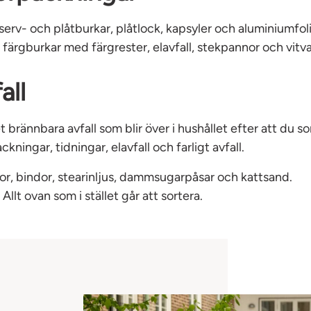
serv- och plåtburkar, plåtlock, kapsyler och aluminiumfoli
:
färgburkar med färgrester, elavfall, stekpannor och vitva
all
t brännbara avfall som blir över i hushållet efter att du so
ckningar, tidningar, elavfall och farligt avfall.
jor, bindor, stearinljus, dammsugarpåsar och kattsand.
:
Allt ovan som i stället går att sortera.