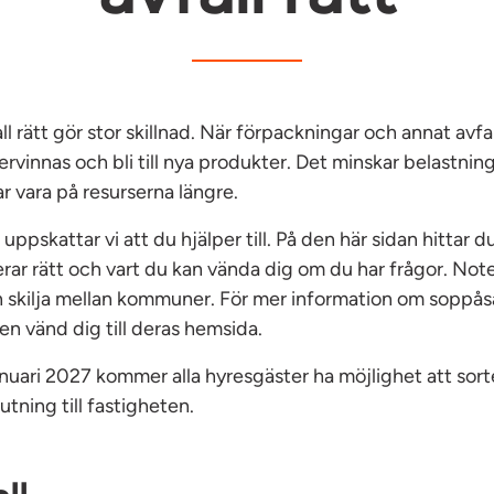
ll rätt gör stor skillnad. När förpackningar och annat avfa
ervinnas och bli till nya produkter. Det minskar belastnin
ar vara på resurserna längre.
ppskattar vi att du hjälper till. På den här sidan hittar d
rar rätt och vart du kan vända dig om du har frågor. Note
 skilja mellan kommuner. För mer information om soppåsar
n vänd dig till deras hemsida.
nuari 2027 kommer alla hyresgäster ha möjlighet att sort
lutning till fastigheten.