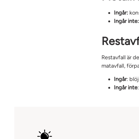
Ingår:
kon
Ingår inte
Restavf
Restavfall är de
matavfall, förpa
Ingår
:
blö
Ingår inte