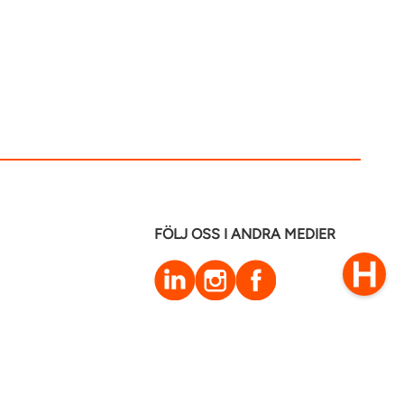
FÖLJ OSS I ANDRA MEDIER
LinkedIn
Instagram
Facebook
0770–111 050
Kontakt