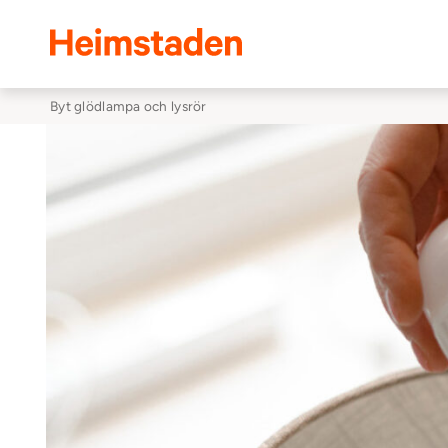
Heimstaden
Byt glödlampa och lysrör