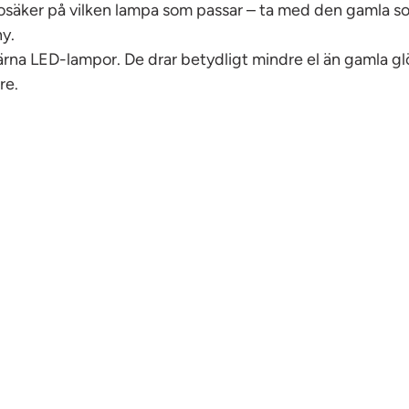
osäker på vilken lampa som passar – ta med den gamla so
y.
rna LED-lampor. De drar betydligt mindre el än gamla g
re.