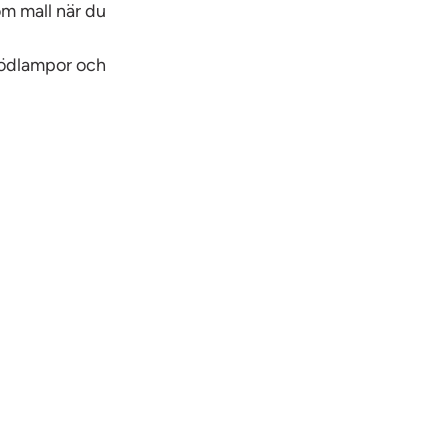
m mall när du
lödlampor och