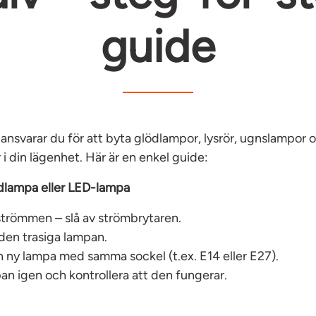
guide
ansvarar du för att byta glödlampor, lysrör, ugnslampor 
i din lägenhet. Här är en enkel guide:
ödlampa eller LED-lampa
strömmen – slå av strömbrytaren.
den trasiga lampan.
n ny lampa med samma sockel (t.ex. E14 eller E27).
n igen och kontrollera att den fungerar.