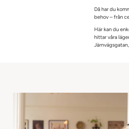
Då har du kommi
behov – från ce
Här kan du enke
hittar våra läg
Järnvägsgatan,