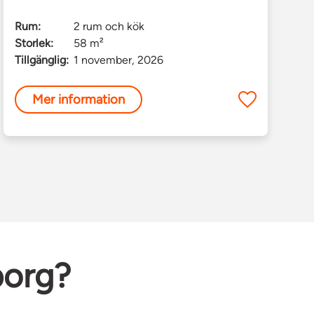
Rum:
2 rum och kök
Storlek:
58 m²
Tillgänglig:
1 november, 2026
Mer information
borg?