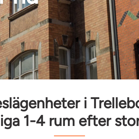
slägenheter i Trelleb
iga 1-4 rum efter sto