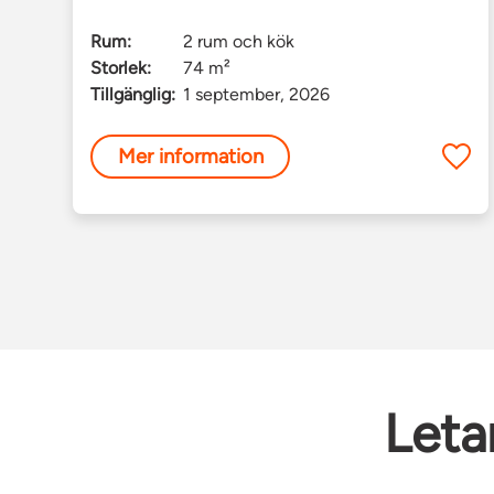
Rum:
2 rum och kök
Storlek:
74 m²
Tillgänglig:
1 september, 2026
Mer information
Leta