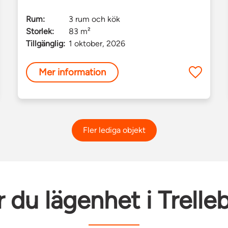
Rum:
3 rum och kök
Storlek:
83 m²
Tillgänglig:
1 oktober, 2026
Mer information
Fler lediga objekt
r du lägenhet i Trelle