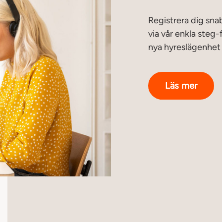
Registrera dig sna
via vår enkla steg-
nya hyreslägenhet 
Läs mer