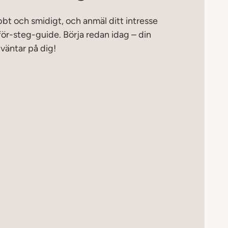
bbt och smidigt, och anmäl ditt intresse
för-steg-guide. Börja redan idag – din
väntar på dig!