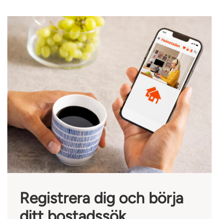
Registrera dig och börja
ditt bostadssök