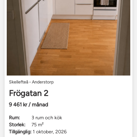
Skellefteå - Anderstorp
Frögatan 2
9 461 kr / månad
Rum:
3 rum och kök
Storlek:
75 m²
Tillgänglig:
1 oktober, 2026