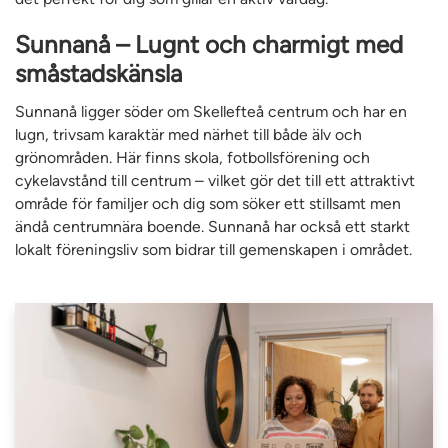
Sunnanå – Lugnt och charmigt med
småstadskänsla
Sunnanå ligger söder om Skellefteå centrum och har en
lugn, trivsam karaktär med närhet till både älv och
grönområden. Här finns skola, fotbollsförening och
cykelavstånd till centrum – vilket gör det till ett attraktivt
område för familjer och dig som söker ett stillsamt men
ändå centrumnära boende. Sunnanå har också ett starkt
lokalt föreningsliv som bidrar till gemenskapen i området.