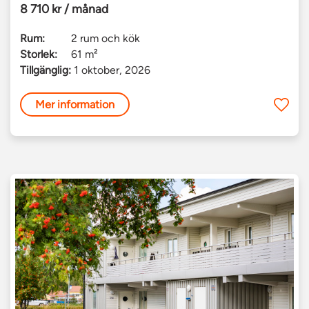
8 710 kr / månad
Rum:
2 rum och kök
Storlek:
61 m²
Tillgänglig:
1 oktober, 2026
Mer information