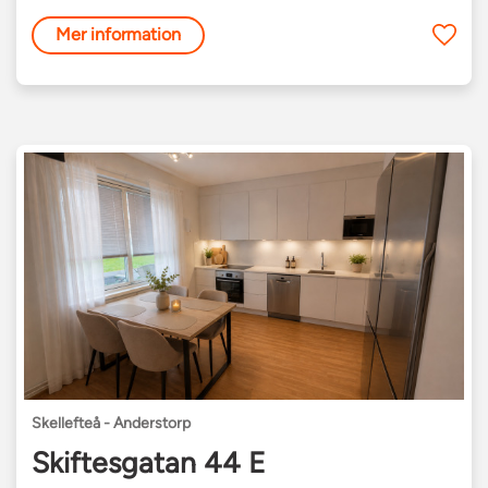
Mer information
Skellefteå - Anderstorp
Skiftesgatan 44 E