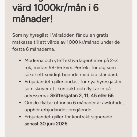
värd 1000kr/mån i 6
månader!
Som ny hyregäst i Vårsådden får du en gratis
matkasse till ett värde av 1000 kr/månad under de
första 6 månaderna.
Moderna och yteffektiva lägenheter på 2-3
rok, mellan 58-66 kvm. Perfekt för dig som
söker ett smidigt boende med bra standard.
Erbjudandet gäller endast för nya hyresgäster
som skriver ett kontrakt och flyttar in på
adresserna:
Skiftesgatan 2, 11, 45 eller 66
.
Om du flyttar ut innan 6 månader är avslutade,
upphör erbjudandet omgående.
Erbjudandet gäller för kontrakt signerade
senast 30 juni 2026
.