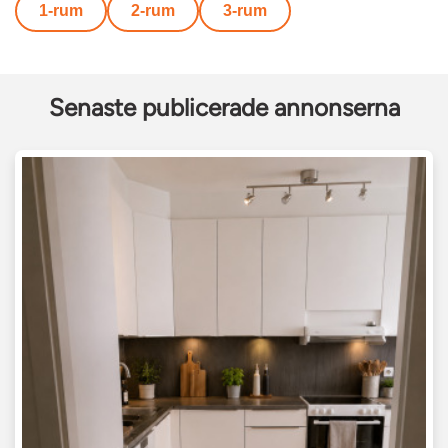
1-rum
2-rum
3-rum
Senaste publicerade annonserna