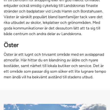
erbjuder också smidig cykelväg till Landskronas finaste
stränder och badplatser vid Linds Hamn och Borstahusen.
Väster är särskilt populärt bland barnfamiljer tack vare det
rika utbudet av skolor, lekplatser och grönområden. Med
goda kommunikationer är det dessutom lätt att ta sig till
både centrum och andra delar av Landskrona.
Öster
Öster är ett lugnt och trivsamt område med en avslappnad
atmosfär. Här hittar du en blandning av äldre och nyare
bostäder, samt närhet till lokala butiker och service. Det är
ett område som passar dig som söker ett lite lugnare tempo
men ändå vill ha bekvämt avstånd till stadens utbud.