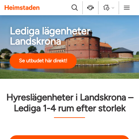
Heimstaden
Sök
Kontakt
Logga in
Meny
Lediga lägenheter
Landskrona
Se utbudet här direkt!
Hyreslägenheter i Landskrona –
Lediga 1-4 rum efter storlek