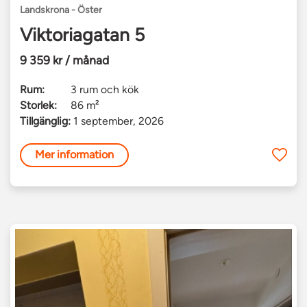
Landskrona - Öster
Viktoriagatan 5
9 359 kr / månad
Rum:
3 rum och kök
Storlek:
86 m²
Tillgänglig:
1 september, 2026
Mer information