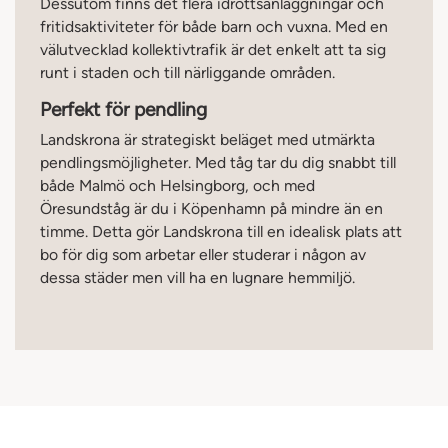
Dessutom finns det flera idrottsanläggningar och
fritidsaktiviteter för både barn och vuxna. Med en
välutvecklad kollektivtrafik är det enkelt att ta sig
runt i staden och till närliggande områden.
Perfekt för pendling
Landskrona är strategiskt beläget med utmärkta
pendlingsmöjligheter. Med tåg tar du dig snabbt till
både Malmö och Helsingborg, och med
Öresundståg är du i Köpenhamn på mindre än en
timme. Detta gör Landskrona till en idealisk plats att
bo för dig som arbetar eller studerar i någon av
dessa städer men vill ha en lugnare hemmiljö.