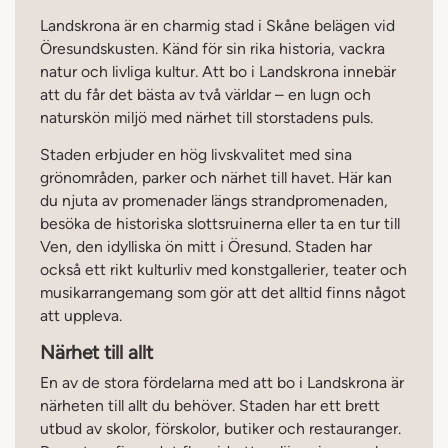
Landskrona är en charmig stad i Skåne belägen vid
Öresundskusten. Känd för sin rika historia, vackra
natur och livliga kultur. Att bo i Landskrona innebär
att du får det bästa av två världar – en lugn och
naturskön miljö med närhet till storstadens puls.
Staden erbjuder en hög livskvalitet med sina
grönområden, parker och närhet till havet. Här kan
du njuta av promenader längs strandpromenaden,
besöka de historiska slottsruinerna eller ta en tur till
Ven, den idylliska ön mitt i Öresund. Staden har
också ett rikt kulturliv med konstgallerier, teater och
musikarrangemang som gör att det alltid finns något
att uppleva.
Närhet till allt
En av de stora fördelarna med att bo i Landskrona är
närheten till allt du behöver. Staden har ett brett
utbud av skolor, förskolor, butiker och restauranger.