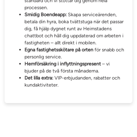
standard och vi stöttar dig genom hela
processen.
Smidig Boendeapp:
Skapa serviceärenden,
betala din hyra, boka tvättstuga när det passar
dig, få hjälp dygnet runt av Heimstadens
chattbot och håll dig uppdaterad om arbeten i
fastigheten – allt direkt i mobilen.
Egna fastighetsskötare på orten
för snabb och
personlig service.
Hemförsäkring i inflyttningspresent
– vi
bjuder på de två första månaderna.
Det lilla extra:
VIP-erbjudanden, rabatter och
kundaktiviteter.