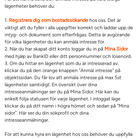
lägenheter behöver du:
1.
Registrera dig som bostadssökande
hos oss. Det är
viktigt att du fyller i alla uppgifter korrekt och laddar upp de
intyg- och dokument som efterfrågas. Detta är avgörande
för vilka lägenheter du kan anmäla intresse för.
2. När du har skapat ditt konto loggar du in på
Mina Sidor
med hjälp av BankID eller ditt personnummer och lösenord.
3. Om du hittar en lägenhet som du är intresserad av,
klickar du på den orange knappen ”Anmäl intresse” på
objektssidan. Du får lov att anmäla intresse på max 5st
lägenheter samtidigt. En översikt över dina
intresseanmälningar ser du på Mina Sidor. Här kan du
enkelt följa statusen för varje lägenhet. I inloggat läge
klickar du på ditt namn i högra hörnet och sedan på ”Mina
sidor”. Här ser du din sökprofil och dina
intresseanmälningar.
För att kunna hyra en lägenhet hos oss behöver du uppfylla