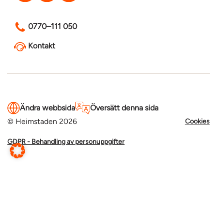
0770–111 050
Kontakt
Ändra webbsida
Översätt denna sida
© Heimstaden 2026
Cookies
GDPR - Behandling av personuppgifter