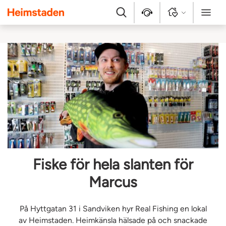
Heimstaden
Sök
Kontakt
Logga in
Meny
Fiske för hela slanten för
Marcus
På Hyttgatan 31 i Sandviken hyr Real Fishing en lokal
av Heimstaden. Heimkänsla hälsade på och snackade