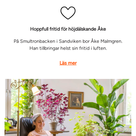
Hoppfull fritid för höjdälskande Åke
På Smultronbacken i Sandviken bor Åke Malmgren.
Han tillbringar helst sin fritid i luften.
Läs mer