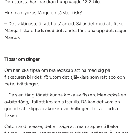
Den största han har dragit upp vägde 12,2 kilo.
Hur man lyckas fånge en så stor fisk?
– Det viktigaste är att ha tålamod. Så är det med allt fiske.
Många fiskare föds med det, andra får träna upp det, säger
Marcus.
Tipsar om tänger
Om han ska tipsa om bra redskap att ha med sig på
fisketuren blir det, förutom det självklara som rätt spö och
bete, två tänger.
– Dels en tång för att kunna kroka av fisken. Men också en
avbitartång, ifall att kroken sitter illa. Då kan det vara en
god idé att klippa av kroken vid hullingen, för att rädda
fisken.
Catch and release, det vill säga att man släpper tillbaka