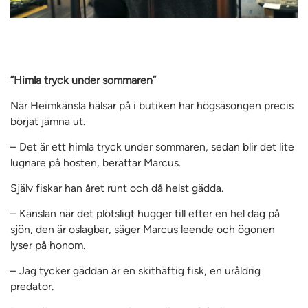
”Himla tryck under sommaren”
När Heimkänsla hälsar på i butiken har högsäsongen precis
börjat jämna ut.
– Det är ett himla tryck under sommaren, sedan blir det lite
lugnare på hösten, berättar Marcus.
Själv fiskar han året runt och då helst gädda.
– Känslan när det plötsligt hugger till efter en hel dag på
sjön, den är oslagbar, säger Marcus leende och ögonen
lyser på honom.
– Jag tycker gäddan är en skithäftig fisk, en uråldrig
predator.