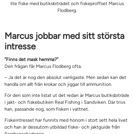
lite fiske med butiksbiträdet och fiskeproffset Marcus
Flodberg.
Marcus jobbar med sitt största
intresse
”Finns det mask hemma?”
Den frågan får Marcus Flodberg ofta.
– Ja det är nog den absolut vanligaste. Men sedan kan det
handla om allt från krokar och jiggar till ammunition.
För den som inte listat ut det redan är Marcus butiksbiträde
i jakt- och fiskebutiken Real Fishing i Sandviken. Där trivs
han, passande nog, som fisken i vattnet.
Fiskeintresset har funnits med honom i stort sett hela livet
och han är dessutom utbildad fiske- och jaktguide från
Forshagaakademin.