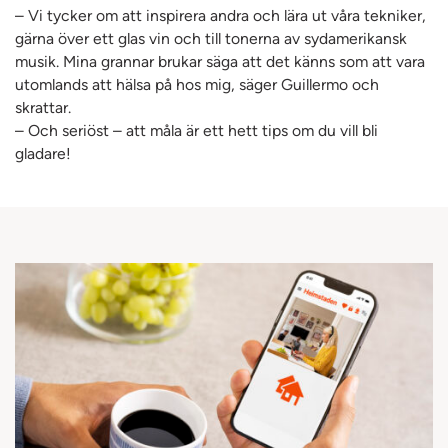
– Vi tycker om att inspirera andra och lära ut våra tekniker,
gärna över ett glas vin och till tonerna av sydamerikansk
musik. Mina grannar brukar säga att det känns som att vara
utomlands att hälsa på hos mig, säger Guillermo och
skrattar.
– Och seriöst – att måla är ett hett tips om du vill bli
gladare!