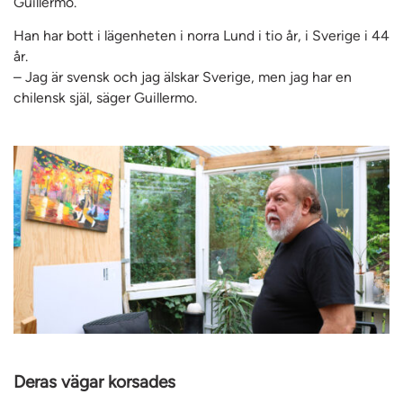
Guillermo.
Han har bott i lägenheten i norra Lund i tio år, i Sverige i 44
år.
– Jag är svensk och jag älskar Sverige, men jag har en
chilensk själ, säger Guillermo.
Deras vägar korsades