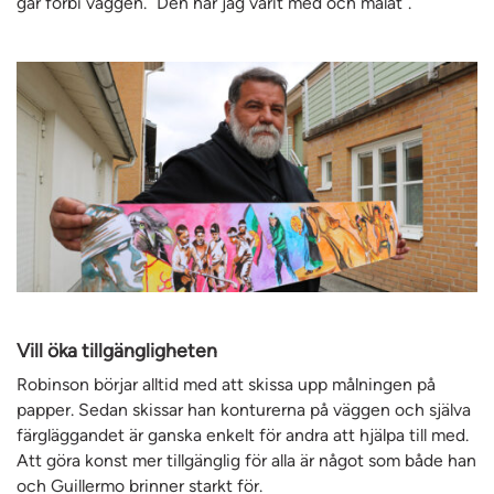
går förbi väggen. ”Den har jag varit med och målat”.
Vill öka tillgängligheten
Robinson börjar alltid med att skissa upp målningen på
papper. Sedan skissar han konturerna på väggen och själva
färgläggandet är ganska enkelt för andra att hjälpa till med.
Att göra konst mer tillgänglig för alla är något som både han
och Guillermo brinner starkt för.