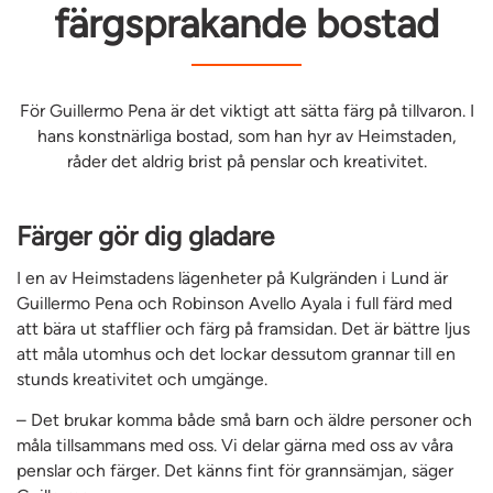
färgsprakande bostad
För Guillermo Pena är det viktigt att sätta färg på tillvaron. I
hans konstnärliga bostad, som han hyr av Heimstaden,
råder det aldrig brist på penslar och kreativitet.
Färger gör dig gladare
I en av Heimstadens lägenheter på Kulgränden i Lund är
Guillermo Pena och Robinson Avello Ayala i full färd med
att bära ut stafflier och färg på framsidan. Det är bättre ljus
att måla utomhus och det lockar dessutom grannar till en
stunds kreativitet och umgänge.
– Det brukar komma både små barn och äldre personer och
måla tillsammans med oss. Vi delar gärna med oss av våra
penslar och färger. Det känns fint för grannsämjan, säger