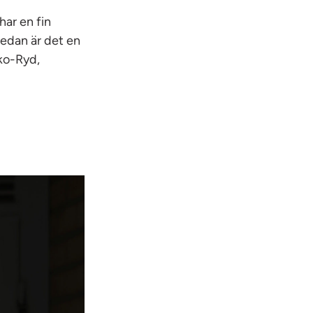
 har en fin
 Sedan är det en
sko-Ryd,