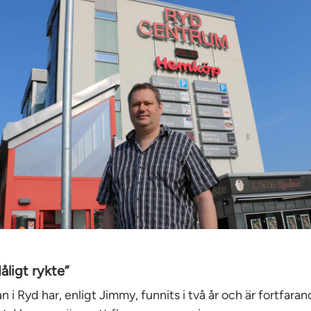
åligt rykte”
i Ryd har, enligt Jimmy, funnits i två år och är fortfaran