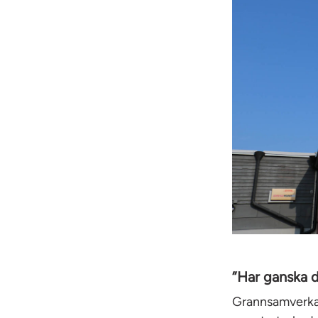
”Har ganska d
Grannsamverkan 