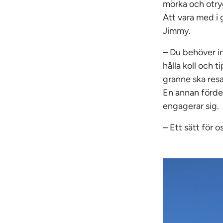
mörka och otry
Att vara med i 
Jimmy.
– Du behöver in
hålla koll och 
granne ska resa
En annan förde
engagerar sig.
– Ett sätt för o