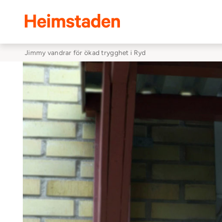
Heimstaden
Jimmy vandrar för ökad trygghet i Ryd