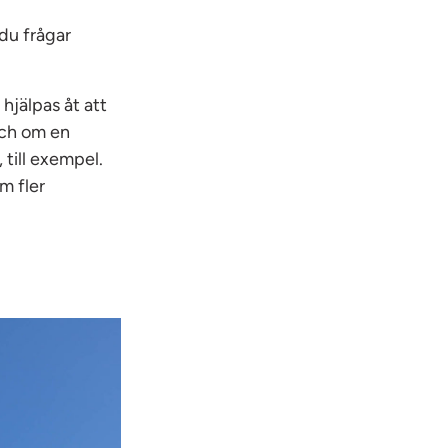
du frågar
hjälpas åt att
Och om en
 till exempel.
m fler