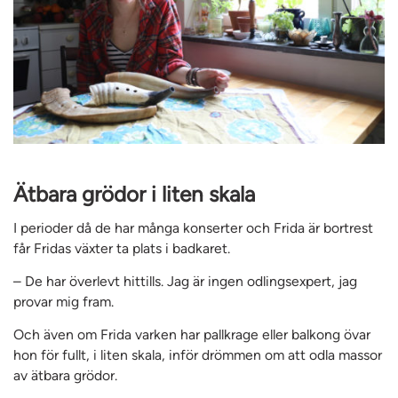
Ätbara grödor i liten skala
I perioder då de har många konserter och Frida är bortrest
får Fridas växter ta plats i badkaret.
– De har överlevt hittills. Jag är ingen odlingsexpert, jag
provar mig fram.
Och även om Frida varken har pallkrage eller balkong övar
hon för fullt, i liten skala, inför drömmen om att odla massor
av ätbara grödor.