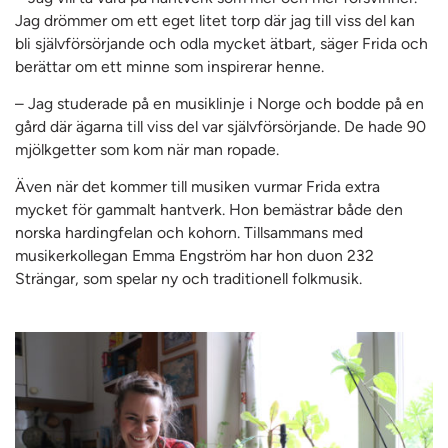
Jag drömmer om ett eget litet torp där jag till viss del kan
bli självförsörjande och odla mycket ätbart, säger Frida och
berättar om ett minne som inspirerar henne.
– Jag studerade på en musiklinje i Norge och bodde på en
gård där ägarna till viss del var självförsörjande. De hade 90
mjölkgetter som kom när man ropade.
Även när det kommer till musiken vurmar Frida extra
mycket för gammalt hantverk. Hon bemästrar både den
norska hardingfelan och kohorn. Tillsammans med
musikerkollegan Emma Engström har hon duon 232
Strängar, som spelar ny och traditionell folkmusik.