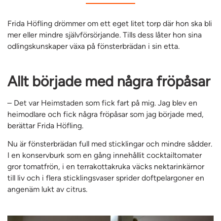
Frida Höfling drömmer om ett eget litet torp där hon ska bli
mer eller mindre självförsörjande. Tills dess låter hon sina
odlingskunskaper växa på fönsterbrädan i sin etta.
Allt började med några fröpåsar
– Det var Heimstaden som fick fart på mig. Jag blev en
heimodlare och fick några fröpåsar som jag började med,
berättar Frida Höfling.
Nu är fönsterbrädan full med sticklingar och mindre sådder.
I en konservburk som en gång innehållit cocktailtomater
gror tomatfrön, i en terrakottakruka väcks nektarinkärnor
till liv och i flera sticklingsvaser sprider doftpelargoner en
angenäm lukt av citrus.