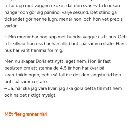
tittar upp mot väggen i köket där den svart-vita klockan
hänger och gör sig påmind, varje sekund. Det ständiga
tickandet gör henne lugn, menar hon, och hon vet precis
varför.
– Min morfar har nog upp mot hundra väggur i sitt hus. Och
till skillnad från oss har han alltid bott på samma ställe. Hans
hus har varit hemma för mig.
Men nu skapar Doris ett nytt, eget hem. Hon är fast
besluten om att stanna de 4,5 år hon har kvar på
lärarutbildningen, och i så fall blir det den längsta tid hon
bott på samma ställe.
– Ja, här ska jag vara kvar, jag ska göra detta till mitt hem
och ha det riktigt mysigt.
Möt fler grannar här!