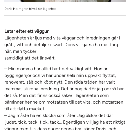
Doris Holmgren trivs i sin lägenhet.
Letar efter ett väggur
Lägenheten är ljus med vita väggar och inredningen går i
grått, vitt och detaljer i svart. Doris vill gärna ha mer färg
här, men tycker
samtidigt att det är svårt.
– Min mamma har alltid haft det väldigt vitt. Hon är
byggingenjör och vi har under hela min uppväxt flyttat,
renoverat, sålt och köpt nytt. Den röda tråden har varit
mammas stilrena inredning. Det är nog därför jag också har
det så. Men det finns också saker i lägenheten som
påminner henne om motsatsen till det vita, och motsatsen
till att flytta mycket.
– Jag måste ha en klocka som låter. Jag älskar det där
ljudet, tick, tack, tick, tack… Egentligen vill jag ha ett riktigt
väggur men tills dess duger denna bra, säger Doris, och