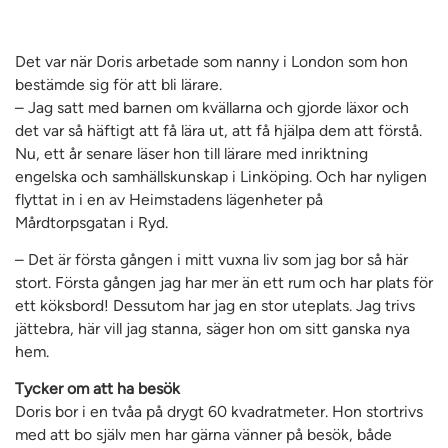
Det var när Doris arbetade som nanny i London som hon
bestämde sig för att bli lärare.
– Jag satt med barnen om kvällarna och gjorde läxor och
det var så häftigt att få lära ut, att få hjälpa dem att förstå.
Nu, ett år senare läser hon till lärare med inriktning
engelska och samhällskunskap i Linköping. Och har nyligen
flyttat in i en av Heimstadens lägenheter på
Mårdtorpsgatan i Ryd.
– Det är första gången i mitt vuxna liv som jag bor så här
stort. Första gången jag har mer än ett rum och har plats för
ett köksbord! Dessutom har jag en stor uteplats. Jag trivs
jättebra, här vill jag stanna, säger hon om sitt ganska nya
hem.
Tycker om att ha besök
Doris bor i en tvåa på drygt 60 kvadratmeter. Hon stortrivs
med att bo själv men har gärna vänner på besök, både