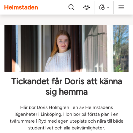
Heimstaden
Sök
Kontakt
Logga in
Meny
Tickandet får Doris att känna
sig hemma
Här bor Doris Holmgren i en av Heimstadens
lägenheter i Linköping. Hon bor på första plan i en
tvårummare i Ryd med egen uteplats och nära till både
studentlivet och alla bekvämligheter.