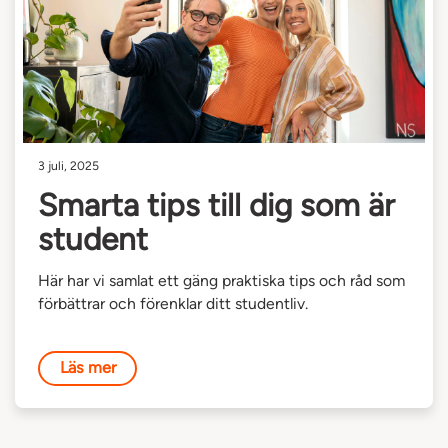
3 juli, 2025
Smarta tips till dig som är
student
Här har vi samlat ett gäng praktiska tips och råd som
förbättrar och förenklar ditt studentliv.
Läs mer