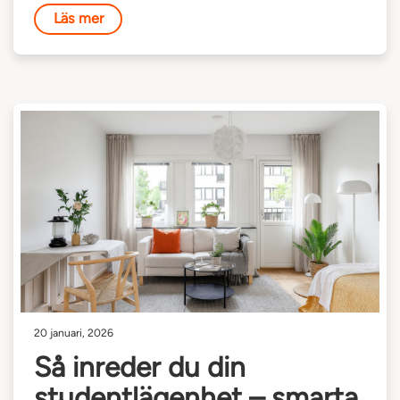
Läs mer
20 januari, 2026
Så inreder du din
studentlägenhet – smarta