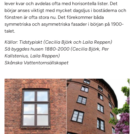
lever kvar och avdelas ofta med horisontella lister. Det
börjar anses viktigt med mycket dagsljus i bostäderna och
fönstren är ofta stora nu. Det förekommer båda
symmetriska och asymmetriska fasader i början på 1900-
talet.
Källor: Tidstypiskt (Cecilia Björk och Laila Reppen)
Så byggdes husen 1880-2000 (Cecilia Björk, Per
Kallstenius, Laila Reppen)
Skånska Vattentornsällskapet