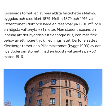
Kirsebergs tornet, en av våra äldsta fastigheter i Malmö,
byggdes och stod klart 1879. Mellan 1879 och 1916 var
vattentornet i drift och hade en reservoar på 1200 m³, och
en högsta vattenyta +31 meter. Men stadens expansion
innebar att det byggdes allt fler högre hus, och man fick
behov av ett högre tryck i ledningsnätet. Därför ersattes
Kirsebergs tornet och Pildammstornet (byggt 1903) av det
nya Södervärnstornet, med en högsta vattenyta på +50
meter, 1916.