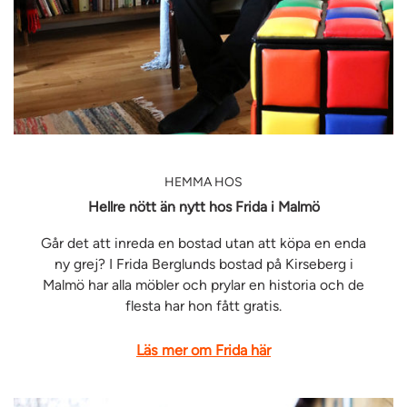
HEMMA HOS
Hellre nött än nytt hos Frida i Malmö
Går det att inreda en bostad utan att köpa en enda
ny grej? I Frida Berglunds bostad på Kirseberg i
Malmö har alla möbler och prylar en historia och de
flesta har hon fått gratis.
Läs mer om Frida här