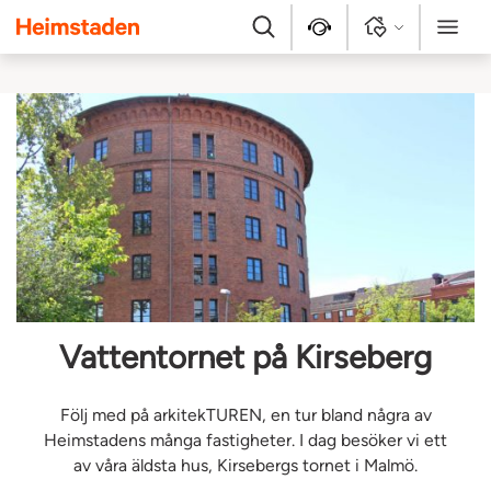
Heimstaden
Sök
Kontakt
Logga in
Meny
Vattentornet på Kirseberg
Följ med på arkitekTUREN, en tur bland några av
Heimstadens många fastigheter. I dag besöker vi ett
av våra äldsta hus, Kirsebergs tornet i Malmö.