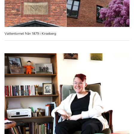
Vattentornet från 1879 i Kirseberg