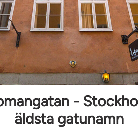
pmangatan - Stockho
äldsta gatunamn