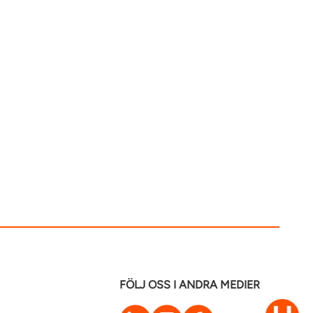
FÖLJ OSS I ANDRA MEDIER
LinkedIn
Instagram
Facebook