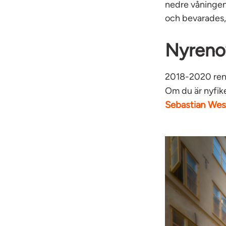
nedre våningen
och bevarades, 
Nyreno
2018-2020 reno
Om du är nyfike
Sebastian Wes