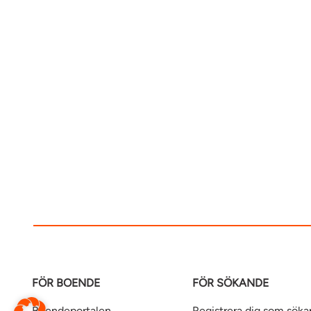
FÖR BOENDE
FÖR SÖKANDE
Boendeportalen
Registrera dig som sök