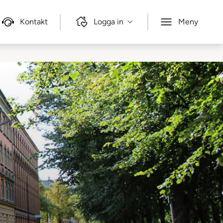
Kontakt
Logga in
Meny