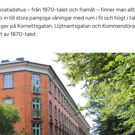
bostadshus – från 1870-talet och framåt – finner man all
in till stora pampiga våningar med rum i fil och högt i tak
igger på Kornettsgatan, Löjtnantsgatan och Kommendör
t av 1870-talet.