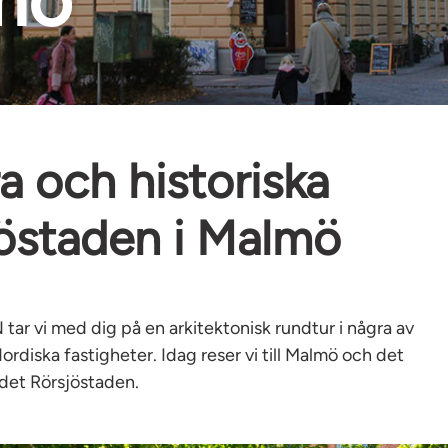
a och historiska
östaden i Malmö
tar vi med dig på en arkitektonisk rundtur i några av
diska fastigheter. Idag reser vi till Malmö och det
ådet Rörsjöstaden.