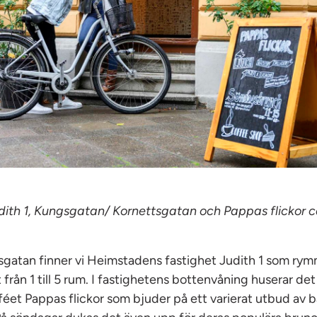
udith 1, Kungsgatan/ Kornettsgatan och Pappas flickor 
tsgatan finner vi Heimstadens fastighet Judith 1 som ry
lt från 1 till 5 rum. I fastighetens bottenvåning huserar de
féet Pappas flickor som bjuder på ett varierat utbud av 