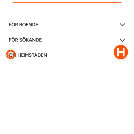
FÖR BOENDE
FÖR SÖKANDE
OM HEIMSTADEN
FÖLJ OSS I ANDRA MEDIER
LinkedIn
Instagram
Facebook
0770–111 050
Kontakt