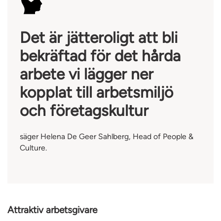
Det är jätteroligt att bli
bekräftad för det hårda
arbete vi lägger ner
kopplat till arbetsmiljö
och företagskultur
säger Helena De Geer Sahlberg, Head of People &
Culture.
Attraktiv arbetsgivare