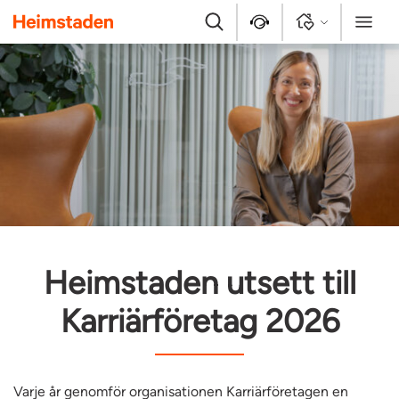
Heimstaden
Sök
Kontakt
Logga in
Meny
Heimstaden utsett till
Karriärföretag 2026
Varje år genomför organisationen Karriärföretagen en