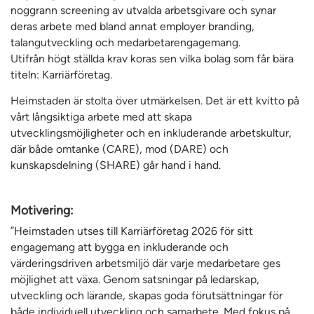
noggrann screening av utvalda arbetsgivare och synar
deras arbete med bland annat employer branding,
talangutveckling och medarbetarengagemang.
Utifrån högt ställda krav koras sen vilka bolag som får bära
titeln: Karriärföretag.
Heimstaden är stolta över utmärkelsen. Det är ett kvitto på
vårt långsiktiga arbete med att skapa
utvecklingsmöjligheter och en inkluderande arbetskultur,
där både omtanke (CARE), mod (DARE) och
kunskapsdelning (SHARE) går hand i hand.
Motivering:
”Heimstaden utses till Karriärföretag 2026 för sitt
engagemang att bygga en inkluderande och
värderingsdriven arbetsmiljö där varje medarbetare ges
möjlighet att växa. Genom satsningar på ledarskap,
utveckling och lärande, skapas goda förutsättningar för
både individuell utveckling och samarbete. Med fokus på