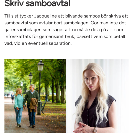
Skriv samboavtal
Till sist tycker Jacqueline att blivande sambos bör skriva ett
samboavtal som avtalar bort sambolagen. Gör man inte det
gäller sambolagen som säger att ni måste dela på allt som
införskaffats för gemensamt bruk, oavsett vem som betalt
vad, vid en eventuell separation.