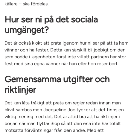
källare – ska fördelas.
Hur ser ni på det sociala
umgänget?
Det är också klokt att prata igenom hur ni ser på att ta hem
vänner och ha fester. Detta kan särskilt bli ­jobbigt om den
som bodde i lägenheten först inte vill att partnern har stor
fest med sina egna vänner när han ­eller hon reser bort.
Gemensamma utgifter och
riktlinjer
Det kan låta tråkigt att prata om regler redan innan man
blivit sambos men ­Jacqueline Joo tycker att det finns en
viktig mening med det. Det är alltid bra att ha riktlinjer i
början när man flyttar ihop så att den ena inte har ­totalt
motsatta förväntningar från den andre. Med ett