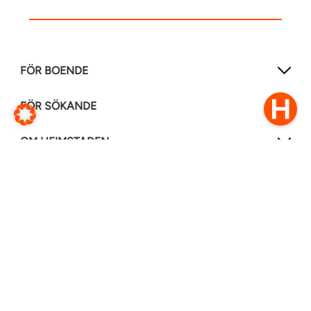
FÖR BOENDE
FÖR SÖKANDE
OM HEIMSTADEN
FÖLJ OSS I ANDRA MEDIER
LinkedIn
Instagram
Facebook
0770–111 050
Kontakt