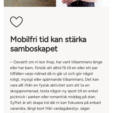
Mobilfri tid kan stärka
samboskapet
– Oavsett om ni bor ihop, har varit tillsammans länge
eller har barn, försök att alltid få till en eller ett par
tillfällen varje månad då ni går ut och gör något
roligt, mysigt eller spännande tillsammans. Det kan
vara allt ifrån en fysisk aktivitet som att ta en
skogspromenad, testa någon ny sport till en enkel
picknick i parken eller romantisk middag på stan.
Syftet är att skapa tid där ni kan fokusera på enbart
varandra, långt bort från vardagsbestyr, säger