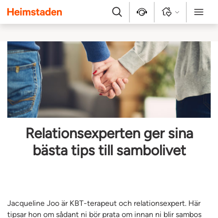
Heimstaden
Sök
Kontakt
Logga in
Meny
Relationsexperten ger sina
bästa tips till sambolivet
Jacqueline Joo är KBT-terapeut och relationsexpert. Här
tipsar hon om sådant ni bör prata om innan ni blir sambos