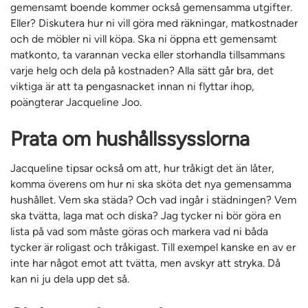
gemensamt boende kommer också gemensamma utgifter.
Eller? Diskutera hur ni vill göra med räkningar, matkostnader
och de möbler ni vill köpa. Ska ni öppna ett gemensamt
matkonto, ta varannan vecka eller storhandla tillsammans
varje helg och dela på kostnaden? Alla sätt går bra, det
viktiga är att ta pengasnacket innan ni flyttar ihop,
poängterar Jacqueline Joo.
Prata om hushållssysslorna
Jacqueline tipsar också om att, hur tråkigt det än låter,
komma överens om hur ni ska sköta det nya gemensamma
hushållet. Vem ska städa? Och vad ingår i städningen? Vem
ska tvätta, laga mat och diska? Jag tycker ni bör göra en
lista på vad som måste göras och markera vad ni båda
tycker är roligast och tråkigast. Till exempel kanske en av er
inte har något emot att tvätta, men avskyr att stryka. Då
kan ni ju dela upp det så.