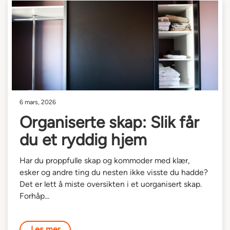
6 mars, 2026
Organiserte skap: Slik får
du et ryddig hjem
Har du proppfulle skap og kommoder med klær,
esker og andre ting du nesten ikke visste du hadde?
Det er lett å miste oversikten i et uorganisert skap.
Forhåp...
Les mer