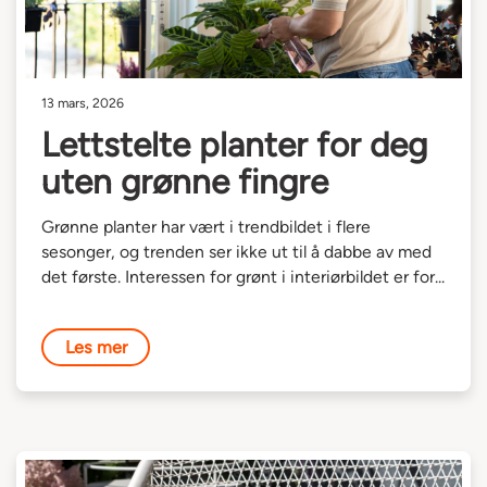
13 mars, 2026
Lettstelte planter for deg
uten grønne fingre
Grønne planter har vært i trendbildet i flere
sesonger, og trenden ser ikke ut til å dabbe av med
det første. Interessen for grønt i interiørbildet er for...
Les mer