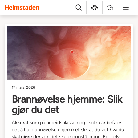
Heimstaden
Søk
Hjelpesenter
MyHome
Meny
17 mars, 2026
Brannøvelse hjemme: Slik
gjør du det
Akkurat som på arbeidsplassen og skolen anbefales
det å ha brannøvelse i hjemmet slik at du vet hva du
skal gjøre dersom det skulle oppstå brann. For selv ...