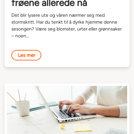
frøene allerede nå
Det blir lysere ute og våren nærmer seg med
stormskritt. Har du tenkt til å dyrke hjemme denne
sesongen? Være seg blomster, urter eller grønnsaker
– noen...
Les mer