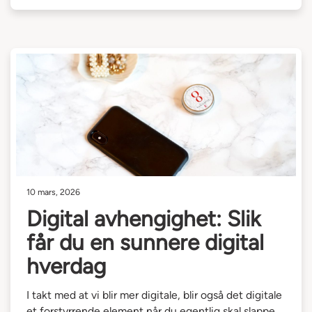
10 mars, 2026
Digital avhengighet: Slik
får du en sunnere digital
hverdag
I takt med at vi blir mer digitale, blir også det digitale
et forstyrrende element når du egentlig skal slappe