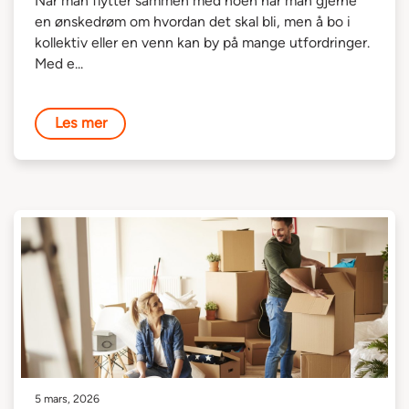
Når man flytter sammen med noen har man gjerne
en ønskedrøm om hvordan det skal bli, men å bo i
kollektiv eller en venn kan by på mange utfordringer.
Med e...
Les mer
5 mars, 2026