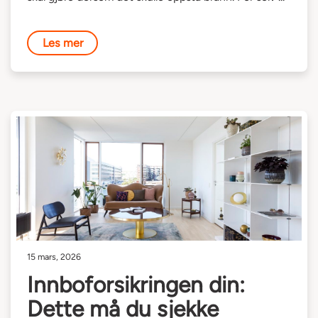
Les mer
15 mars, 2026
Innboforsikringen din:
Dette må du sjekke