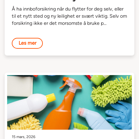
Å ha innboforsikring når du flytter for deg selv, eller
til et nytt sted og ny leilighet er svært viktig. Selv om
forsikring ikke er det morsomste å bruke p...
Les mer
15 mars, 2026