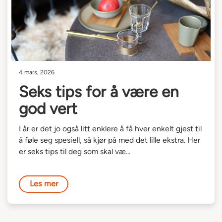
4 mars, 2026
Seks tips for å være en
god vert
I år er det jo også litt enklere å få hver enkelt gjest til
å føle seg spesiell, så kjør på med det lille ekstra. Her
er seks tips til deg som skal væ...
Les mer