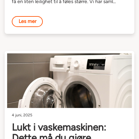
få en liten leilighet til å føles større. Vi har saml...
Les mer
4 juni, 2025
Lukt i vaskemaskinen:
Dette må du gjøre