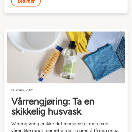
Les mer
26 mars, 2021
Vårrengjøring: Ta en
skikkelig husvask
Vårrengjøring er ikke det morsomste, men med
våren like rundt hjørnet er det jo greit å få den unna.