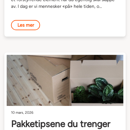
av. I dag er vi mennesker «på» hele tiden, o...
Les mer
10 mars, 2026
Pakketipsene du trenger