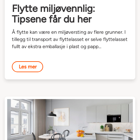
Flytte miljøvennlig:
Tipsene får du her
Å flytte kan være en miljøversting av flere grunner. I
tillegg til transport av flyttelasset er selve flyttelasset
fullt av ekstra emballasje i plast og papp...
Les mer