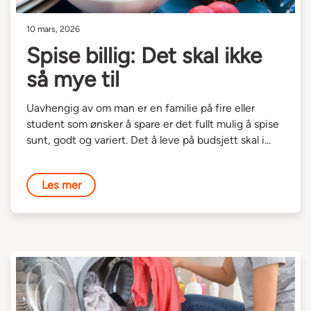
10 mars, 2026
Spise billig: Det skal ikke
så mye til
Uavhengig av om man er en familie på fire eller
student som ønsker å spare er det fullt mulig å spise
sunt, godt og variert. Det å leve på budsjett skal i...
Les mer