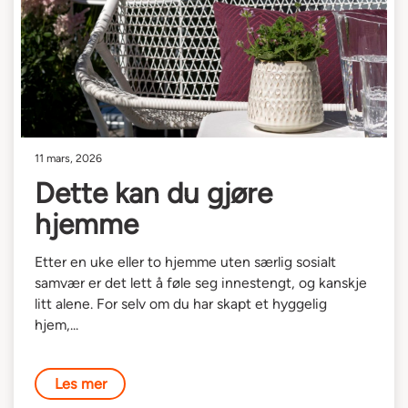
11 mars, 2026
Dette kan du gjøre
hjemme
Etter en uke eller to hjemme uten særlig sosialt
samvær er det lett å føle seg innestengt, og kanskje
litt alene. For selv om du har skapt et hyggelig
hjem,...
Les mer