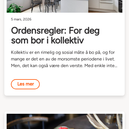
5 mars, 2026
Ordensregler: For deg
som bor i kollektiv
Kollektiv er en rimelig og sosial måte å bo på, og for
mange er det en av de morsomste periodene i livet.
Men, det kan også være den verste. Med enkle inte...
Les mer