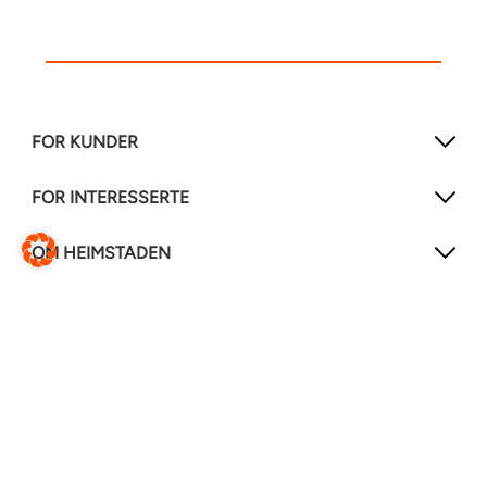
FOR KUNDER
FOR INTERESSERTE
OM HEIMSTADEN
FØLG OSS!
LinkedIn
Instagram
Facebook
Hjelpesenter