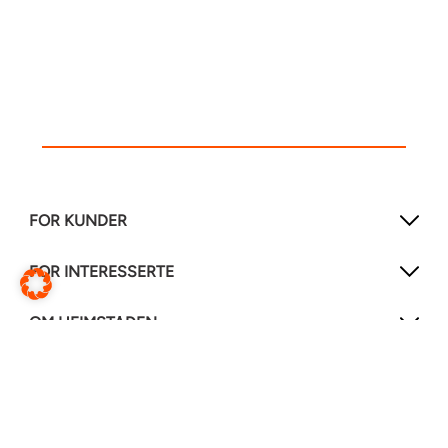
FOR KUNDER
FOR INTERESSERTE
OM HEIMSTADEN
FØLG OSS!
LinkedIn
Instagram
Facebook