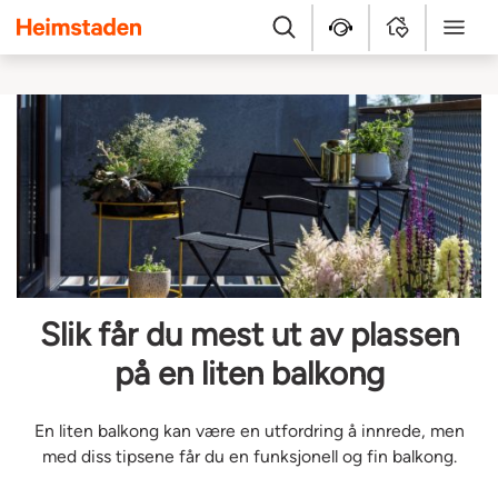
Heimstaden
Søk
Hjelpesenter
MyHome
Meny
Slik får du mest ut av plassen
på en liten balkong
En liten balkong kan være en utfordring å innrede, men
med diss tipsene får du en funksjonell og fin balkong.