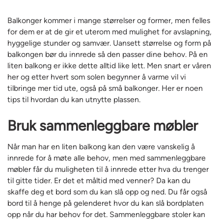
Balkonger kommer i mange størrelser og former, men felles
for dem er at de gir et uterom med mulighet for avslapning,
hyggelige stunder og samvær. Uansett størrelse og form på
balkongen bør du innrede så den passer dine behov. På en
liten balkong er ikke dette alltid like lett. Men snart er våren
her og etter hvert som solen begynner å varme vil vi
tilbringe mer tid ute, også på små balkonger. Her er noen
tips til hvordan du kan utnytte plassen.
Bruk sammenleggbare møbler
Når man har en liten balkong kan den være vanskelig å
innrede for å møte alle behov, men med sammenleggbare
møbler får du muligheten til å innrede etter hva du trenger
til gitte tider. Er det et måltid med venner? Da kan du
skaffe deg et bord som du kan slå opp og ned. Du får også
bord til å henge på gelenderet hvor du kan slå bordplaten
opp når du har behov for det. Sammenleggbare stoler kan