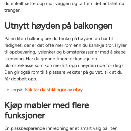
du enkelt sette opp mot veggen og ta frem det antallet du
trenger.
Utnytt høyden på balkongen
På en liten balkong bør du tenke på høyden du har til
rådighet, der er det ofte mer rom enn du kanskje tror. Hyller
til oppbevaring, lyslenker og blomsterkasser er med å skape
stemning. Har du grønne fingre er kanskje en
blomsterkasse som kommer litt opp i høyden noe for deg?
Den gir også rom til å plassere vekster på gulvet, slik at du
får dobbelt opp.
Les også:
Slik tar du stiklinger av eføy
Kjøp møbler med flere
funksjoner
En plassbesparende innredning er et smart valg på liten