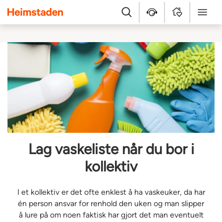
Heimstaden
Søk
Hjelpesenter
MyHome
Meny
Lag vaskeliste når du bor i
kollektiv
I et kollektiv er det ofte enklest å ha vaskeuker, da har
én person ansvar for renhold den uken og man slipper
å lure på om noen faktisk har gjort det man eventuelt