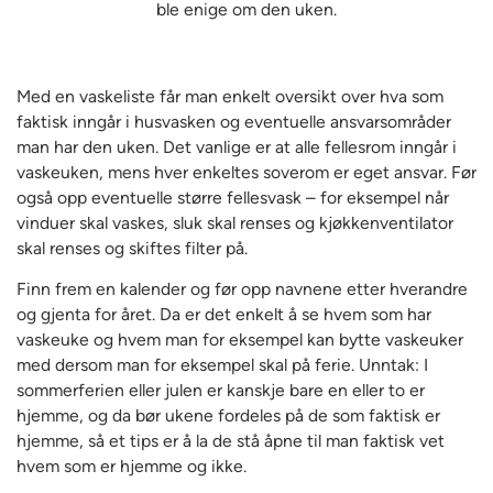
ble enige om den uken.
Med en vaskeliste får man enkelt oversikt over hva som
faktisk inngår i husvasken og eventuelle ansvarsområder
man har den uken. Det vanlige er at alle fellesrom inngår i
vaskeuken, mens hver enkeltes soverom er eget ansvar. Før
også opp eventuelle større fellesvask – for eksempel når
vinduer skal vaskes, sluk skal renses og kjøkkenventilator
skal renses og skiftes filter på.
Finn frem en kalender og før opp navnene etter hverandre
og gjenta for året. Da er det enkelt å se hvem som har
vaskeuke og hvem man for eksempel kan bytte vaskeuker
med dersom man for eksempel skal på ferie. Unntak: I
sommerferien eller julen er kanskje bare en eller to er
hjemme, og da bør ukene fordeles på de som faktisk er
hjemme, så et tips er å la de stå åpne til man faktisk vet
hvem som er hjemme og ikke.