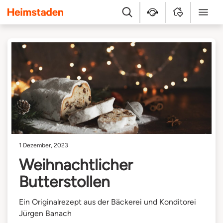
Heimstaden
Suche
Kundenservice
MyHome
Menü
1 Dezember, 2023
Weihnachtlicher
Butterstollen
Ein Originalrezept aus der Bäckerei und Konditorei
Jürgen Banach