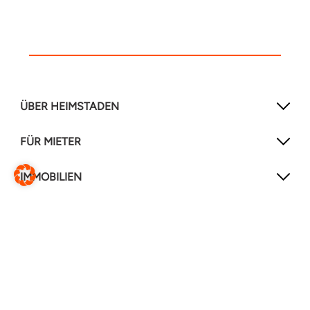
ÜBER HEIMSTADEN
FÜR MIETER
IMMOBILIEN
NEWSLETTER
Mit unserem Newsletter verpassen Sie keine
Neuigkeiten mehr!