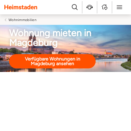
Heimstaden
Suche
Kundenservice
MyHome
Menü
Wohnimmobilien
Wohnung mieten in
Magdeburg
Verfügbare Wohnungen in
Magdeburg ansehen