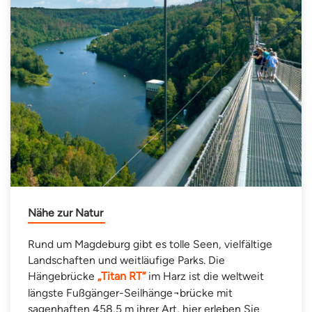
Nähe zur Natur
Rund um Magdeburg gibt es tolle Seen, vielfältige
Landschaften und weitläufige Parks. Die
Hängebrücke
„Titan RT“
im Harz ist die weltweit
längste Fußgänger-Seilhänge¬brücke mit
sagenhaften 458,5 m ihrer Art, hier erleben Sie