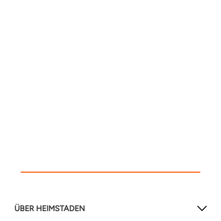
ÜBER HEIMSTADEN