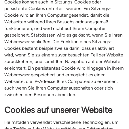
Cookies können auch in Sitzungs-Cookies oder
persistente Cookies unterteilt werden. Ein Sitzungs-
Cookie wird an Ihren Computer gesendet, damit die
Webseiten während Ihres Besuchs ordnungsgemäß
funktionieren, und wird nicht auf Ihrem Computer
gespeichert. Stattdessen wird es gelöscht, wenn Sie Ihren
Webbrowser schließen. Die Funktion eines Sitzungs-
Cookies besteht beispielsweise darin, dass es aktiviert
wird, wenn Sie zu einem zuvor besuchten Teil der Website
zurückkehren, und somit Ihre Navigation auf der Website
erleichtert. Ein persistentes Cookie wird hingegen in Ihrem
Webbrowser gespeichert und ermöglicht es einer
Webseite, die IP-Adresse Ihres Computers zu erkennen,
auch wenn Sie Ihren Computer ausschalten oder sich
zwischen den Besuchen abmelden.
Cookies auf unserer Website
Heimstaden verwendet verschiedene Technologien, um
den Traffic auf der Website mithilfe von Drittanbieter-