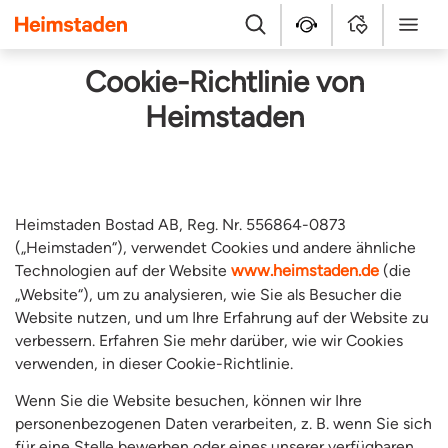
Heimstaden
Suche
Kundenservice
MyHome
Menü
Cookie-Richtlinie von
Heimstaden
Heimstaden Bostad AB, Reg. Nr. 556864-0873
(„Heimstaden“), verwendet Cookies und andere ähnliche
Technologien auf der Website
www.heimstaden.de
(die
„Website“), um zu analysieren, wie Sie als Besucher die
Website nutzen, und um Ihre Erfahrung auf der Website zu
verbessern. Erfahren Sie mehr darüber, wie wir Cookies
verwenden, in dieser Cookie-Richtlinie.
Wenn Sie die Website besuchen, können wir Ihre
personenbezogenen Daten verarbeiten, z. B. wenn Sie sich
für eine Stelle bewerben oder eines unserer verfügbaren