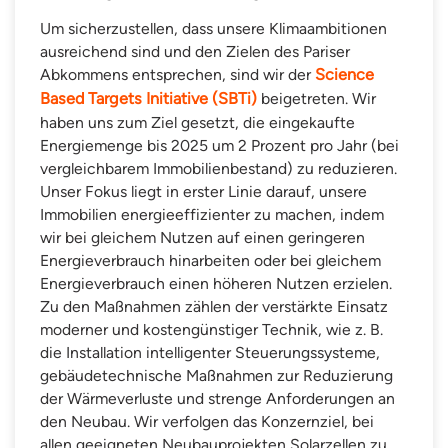
Um sicherzustellen, dass unsere Klimaambitionen
ausreichend sind und den Zielen des Pariser
Abkommens entsprechen, sind wir der
Science
Based Targets Initiative (SBTi)
beigetreten. Wir
haben uns zum Ziel gesetzt, die eingekaufte
Energiemenge bis 2025 um 2 Prozent pro Jahr (bei
vergleichbarem Immobilienbestand) zu reduzieren.
Unser Fokus liegt in erster Linie darauf, unsere
Immobilien energieeffizienter zu machen, indem
wir bei gleichem Nutzen auf einen geringeren
Energieverbrauch hinarbeiten oder bei gleichem
Energieverbrauch einen höheren Nutzen erzielen.
Zu den Maßnahmen zählen der verstärkte Einsatz
moderner und kostengünstiger Technik, wie z. B.
die Installation intelligenter Steuerungssysteme,
gebäudetechnische Maßnahmen zur Reduzierung
der Wärmeverluste und strenge Anforderungen an
den Neubau. Wir verfolgen das Konzernziel, bei
allen geeigneten Neubauprojekten Solarzellen zu