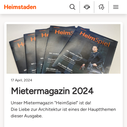
Heimstaden
Suche
Kundenservice
MyHome
Menü
17 April, 2024
Mietermagazin 2024
Unser Mietermagazin "HeimSpiel" ist da!
Die Liebe zur Architektur ist eines der Hauptthemen
dieser Ausgabe.