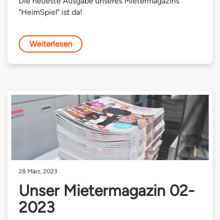
Die neueste Ausgabe unseres Mietermagazins
"HeimSpiel" ist da!
Weiterlesen
28 März, 2023
Unser Mietermagazin 02-
2023