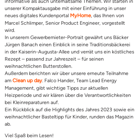
informative als auch unterhaltsame Themen. Wir starten in
unserer Kompaktausgabe mit einer Einführung in unser
neues digitales Kundenportal
MyHome
, das Ihnen von
Marcel Schlimper, Senior Product Engineer, vorgestellt
wird.
In unserem Gewerbemieter-Portrait gewährt uns Bäcker
Jürgen Banach einen Einblick in seine Traditionsbäckerei
in der Kaiserin-Augusta-Allee und verrät uns ein köstliches
Rezept – passend zur Jahreszeit – für seinen
weihnachtlichen Butterstollen.
Außerdem berichten wir über unsere erneute Teilnahme
am
Clean up day
. Falco Hander, Team Lead Energy
Management, gibt wichtige Tipps zur aktuellen
Heizperiode und wir klären über die Verantwortlichkeiten
bei Kleinreparaturen auf.
Ein Rückblick auf die Highlights des Jahres 2023 sowie ein
weihnachtlicher Basteltipp für Kinder, runden das Magazin
ab.
Viel Spaß beim Lesen!