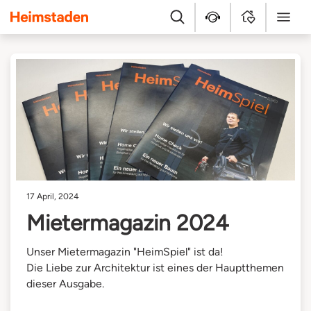
Heimstaden
Suche
Kundenservice
MyHome
Menü
17 April, 2024
Mietermagazin 2024
Unser Mietermagazin "HeimSpiel" ist da!
Die Liebe zur Architektur ist eines der Hauptthemen
dieser Ausgabe.