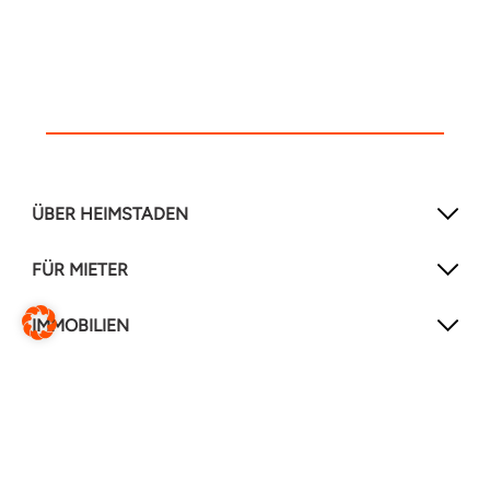
ÜBER HEIMSTADEN
FÜR MIETER
IMMOBILIEN
NEWSLETTER
Mit unserem Newsletter verpassen Sie keine
Neuigkeiten mehr!