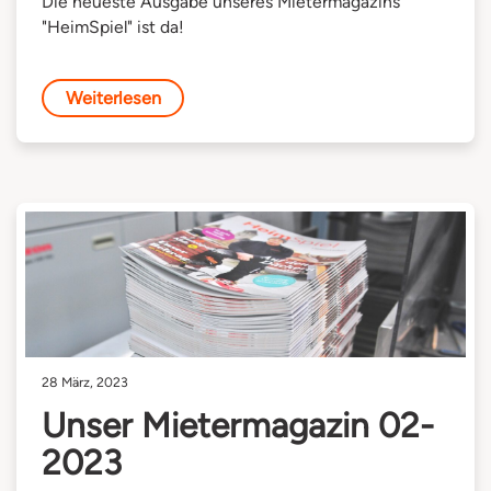
Die neueste Ausgabe unseres Mietermagazins
"HeimSpiel" ist da!
Weiterlesen
28 März, 2023
Unser Mietermagazin 02-
2023