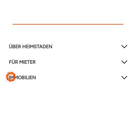
ÜBER HEIMSTADEN
FÜR MIETER
IMMOBILIEN
NEWSLETTER
Mit unserem Newsletter verpassen Sie keine
Neuigkeiten mehr!