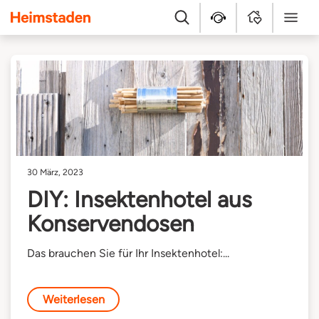
Heimstaden
Suche
Kundenservice
MyHome
Menü
30 März, 2023
DIY: Insektenhotel aus
Konservendosen
Das brauchen Sie für Ihr Insektenhotel:...
Weiterlesen