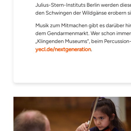
Julius-Stern-Instituts Berlin werden dies
den Schwingen der Wildgänse erobern sie
Musik zum Mitmachen gibt es darüber hi
dem Gendarmenmarkt. Wer schon immer ei
„Klingenden Museums“, beim Percussion-K
yecl.de/nextgeneration
.