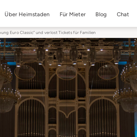
Über Heimstaden
Für Mieter
Blog
Chat
Young Euro Classic“ und verlost Tickets für Familien