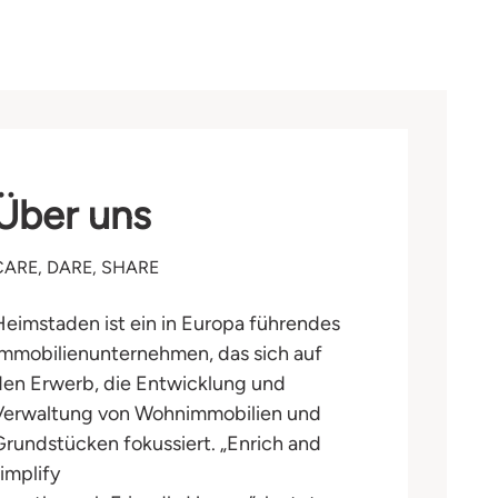
Über uns
CARE, DARE, SHARE
Heimstaden ist ein in Europa führendes
Immobilienunternehmen, das sich auf
den Erwerb, die Entwicklung und
Verwaltung von Wohnimmobilien und
Grundstücken fokussiert. „Enrich and
simplify