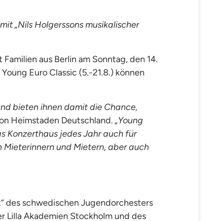
mit „Nils Holgerssons musikalischer
amilien aus Berlin am Sonntag, den 14.
Young Euro Classic (5.-21.8.) können
und bieten ihnen damit die Chance,
 von Heimstaden Deutschland.
„Young
as Konzerthaus jedes Jahr auch für
 Mieterinnern und Mietern, aber auch
lt“ des schwedischen Jugendorchesters
er Lilla Akademien Stockholm und des