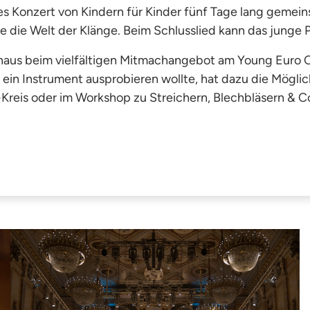
es Konzert von Kindern für Kinder fünf Tage lang gemeins
 die Welt der Klänge. Beim Schlusslied kann das junge
naus beim vielfältigen Mitmachangebot am Young Euro C
n Instrument ausprobieren wollte, hat dazu die Mögli
reis oder im Workshop zu Streichern, Blechbläsern & Co