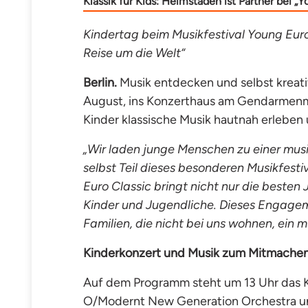
Klassik für Kids: Heimstaden ist Partner bei „Y
Kindertag beim Musikfestival Young Euro
Reise um die Welt“
Berlin.
Musik entdecken und selbst kreat
August, ins Konzerthaus am Gendarmenmar
Kinder klassische Musik hautnah erleben
„Wir laden junge Menschen zu einer musi
selbst Teil dieses besonderen Musikfestiv
Euro Classic bringt nicht nur die besten
Kinder und Jugendliche. Dieses Engagem
Familien, die nicht bei uns wohnen, ein m
Kinderkonzert und Musik zum Mitmache
Auf dem Programm steht um 13 Uhr das K
O/Modernt New Generation Orchestra unte