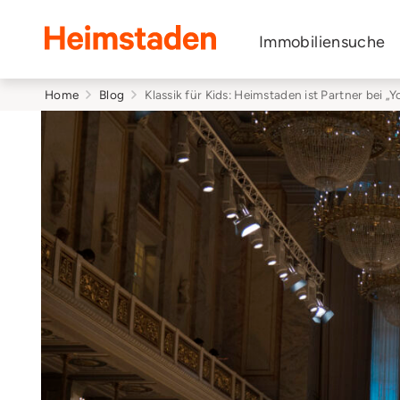
Heimstaden
Immobiliensuche
Home
Blog
Klassik für Kids: Heimstaden ist Partner bei „